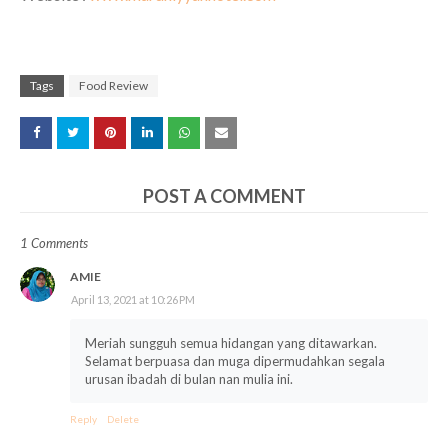
Tags
Food Review
POST A COMMENT
1 Comments
AMIE
April 13, 2021 at 10:26 PM
Meriah sungguh semua hidangan yang ditawarkan.
Selamat berpuasa dan muga dipermudahkan segala
urusan ibadah di bulan nan mulia ini.
Reply
Delete