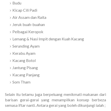
Budu
Kicap Cili Padi
Air Assam dan Raita
Jeruk buah-buahan
Pelbagai Keropok
Lemang & Nasi Impit dengan Kuah Kacang
Serunding Ayam
Kerabu Ayam
Kacang Botol
Jantung Pisang
Kacang Panjang
Som Tham
Selain itu tetamu juga berpeluang menikmati makanan dari
barisan gerai-gerai yang menampilkan konsep berbeza
semasa iftar nanti. Antara gerai yang boleh dikunjungi ialah ;