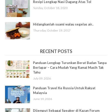
Resipi Lengkap Nasi Dagang Atas Tol
Sunday, October 18, 2020
Hidangkanlah suami walau segelas air..
Thursday, October 19, 2017
RECENT POSTS
Panduan Lengkap Turunkan Berat Badan Tanpa
Berlapar – Cara Mudah Yang Ramai Masih Tak
Tahu
July 09, 2026
Panduan Travel Ke Russia Untuk Rakyat
Malaysia
June 19, 2026
Dijemput Sebagai Speaker di Kazan Forum