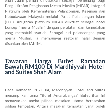
Shah Alam pernah dinobatkan sebagai pemenang bagi
Pengiktirafan Penginapan Mesra Muslim (MFAR) kategori
Platinum oleh Kememnterian Pelancongan, Kesenian dan
Kebudayaan Malaysia melalui Pusat Pelancongan Islam
(ITC). Anugerah platinum MFAR diiktiraf sebagai hotel
konsep 'mesra Muslim' dengan peralatan dan kemudahan
yang mematuhi syariah. Sebagai ciri pelancongan yang
mesra Muslim, ia mempunyai restoran halal dengan
disahkan oleh JAKIM.
Tawaran Harga Bufet Ramadan
Bawah RM100 Di Mardhiyyah Hotel
and Suites Shah Alam
Pada Ramadan 2021 ini, Mardhiyyah Hotel and Suites
menampilkan tema "Bufet Antarabangsa'. Bufet iftar ini
menawarkan aneka pilihan masakan utama berasaskan
pilihan tempatan. Antara masakan tempatan yang boleh