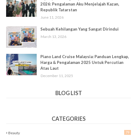
2026: Pengalaman Aku Menjelajah Kazan,
Republik Tatarstan
June 11, 2026
Sebuah Kehilangan Yang Sangat Dirindui
March 13, 2026
Piano Land Cruise Malaysia: Panduan Lengkap,
Harga & Pengalaman 2025 Untuk Percutian
Atas Laut
December 11, 2025
BLOG LIST
CATEGORIES
79
Beauty