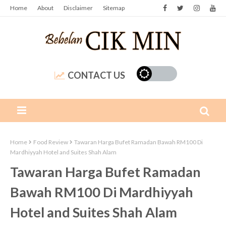
Home
About
Disclaimer
Sitemap
CONTACT US
Home
Food Review
Tawaran Harga Bufet Ramadan Bawah RM100 Di
Mardhiyyah Hotel and Suites Shah Alam
Tawaran Harga Bufet Ramadan
Bawah RM100 Di Mardhiyyah
Hotel and Suites Shah Alam