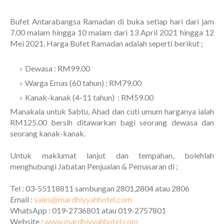
Bufet Antarabangsa Ramadan di buka setiap hari dari jam
7.00 malam hingga 10 malam dari 13 April 2021 hingga 12
Mei 2021. Harga Bufet Ramadan adalah seperti berikut ;
Dewasa : RM99.00
Warga Emas (60 tahun) : RM79.00
Kanak-kanak (4-11 tahun) : RM59.00
Manakala untuk Sabtu, Ahad dan cuti umum harganya ialah
RM125.00 bersih ditawarkan bagi seorang dewasa dan
seorang kanak-kanak.
Untuk maklumat lanjut dan tempahan, bolehlah
menghubungi Jabatan Penjualan & Pemasaran di ;
Tel : 03-55118811 sambungan 2801,2804 atau 2806
Email :
sales@mardhiyyahhotel.com
WhatsApp : 019-2736801 atau 019-2757801
Website :
www.mardhiyyahhotel.com