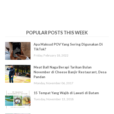
POPULAR POSTS THIS WEEK
Apa Maksud POV Yang Sering Digunakan Di
TikTok?
Friday, February 18, 2022
Meat Ball Naga Berapi Tarikan Bulan
November di Cheese Banjir Restaurant, Desa
Pandan
Monday, November 06, 2017
15 Tempat Yang Wajib di Lawati di Batam
Tuesday, November 13, 2018