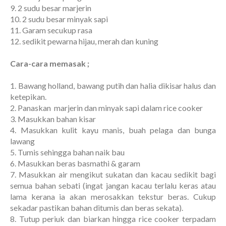
9. 2 sudu besar marjerin
10. 2 sudu besar minyak sapi
11. Garam secukup rasa
12. sedikit pewarna hijau, merah dan kuning
Cara-cara memasak ;
1. Bawang holland, bawang putih dan halia dikisar halus dan
ketepikan.
2. Panaskan marjerin dan minyak sapi dalam rice cooker
3. Masukkan bahan kisar
4. Masukkan kulit kayu manis, buah pelaga dan bunga
lawang
5. Tumis sehingga bahan naik bau
6. Masukkan beras basmathi & garam
7. Masukkan air mengikut sukatan dan kacau sedikit bagi
semua bahan sebati (ingat jangan kacau terlalu keras atau
lama kerana ia akan merosakkan tekstur beras. Cukup
sekadar pastikan bahan ditumis dan beras sekata).
8. Tutup periuk dan biarkan hingga rice cooker terpadam