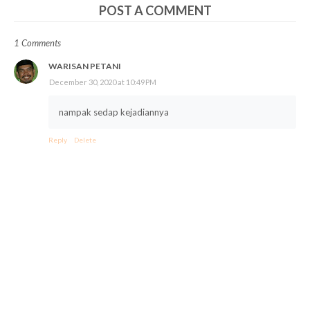
POST A COMMENT
1 Comments
WARISAN PETANI
December 30, 2020 at 10:49 PM
nampak sedap kejadiannya
Reply
Delete