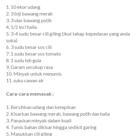
1. 10 ekor udang
2. 3 biji bawang merah
3. 3 ulas bawang putih
4. 1/2 inci halia
5. 3-4 sudu besar cili giling (ikut tahap kepedasan yang anda
suka)
6. 3 sudu besar sos cili
7. 1 sudu besar sos tomato
8. 1 sudu teh gula
9. Garam secukup rasa
10. Minyak untuk menumis
11. suku cawan air
Cara-cara memasak ;
1. Bersihkan udang dan ketepikan
2. Kisarkan bawang merah, bawang putih dan halia
3. Panaskan minyak dalam kuali
4. Tumis bahan dikisar hingga sedikit garing
5. Masukkan cili giling