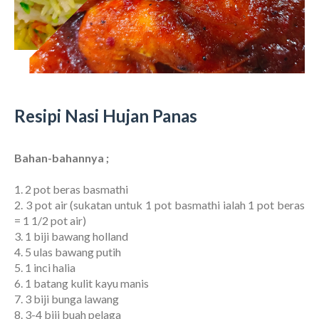
Resipi Nasi Hujan Panas
Bahan-bahannya ;
1. 2 pot beras basmathi
2. 3 pot air (sukatan untuk 1 pot basmathi ialah 1 pot beras
= 1 1/2 pot air)
3. 1 biji bawang holland
4. 5 ulas bawang putih
5. 1 inci halia
6. 1 batang kulit kayu manis
7. 3 biji bunga lawang
8. 3-4 biji buah pelaga