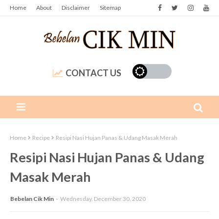
Home
About
Disclaimer
Sitemap
CONTACT US
Home
Recipe
Resipi Nasi Hujan Panas & Udang Masak Merah
Resipi Nasi Hujan Panas & Udang
Masak Merah
Bebelan Cik Min
Wednesday, December 30, 2020