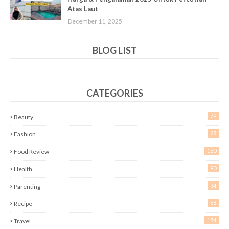
Atas Laut
December 11, 2025
BLOG LIST
CATEGORIES
79
Beauty
28
Fashion
160
Food Review
90
Health
34
Parenting
68
Recipe
154
Travel