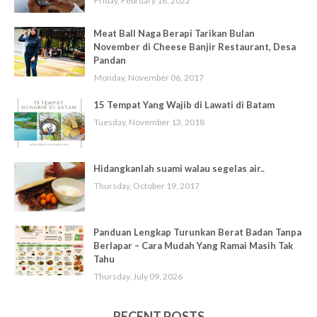
Friday, February 18, 2022
Meat Ball Naga Berapi Tarikan Bulan
November di Cheese Banjir Restaurant, Desa
Pandan
Monday, November 06, 2017
15 Tempat Yang Wajib di Lawati di Batam
Tuesday, November 13, 2018
Hidangkanlah suami walau segelas air..
Thursday, October 19, 2017
Panduan Lengkap Turunkan Berat Badan Tanpa
Berlapar – Cara Mudah Yang Ramai Masih Tak
Tahu
Thursday, July 09, 2026
RECENT POSTS