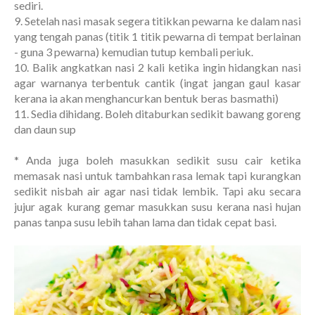
sediri.
9. Setelah nasi masak segera titikkan pewarna ke dalam nasi
yang tengah panas (titik 1 titik pewarna di tempat berlainan
- guna 3 pewarna) kemudian tutup kembali periuk.
10. Balik angkatkan nasi 2 kali ketika ingin hidangkan nasi
agar warnanya terbentuk cantik (ingat jangan gaul kasar
kerana ia akan menghancurkan bentuk beras basmathi)
11. Sedia dihidang. Boleh ditaburkan sedikit bawang goreng
dan daun sup
* Anda juga boleh masukkan sedikit susu cair ketika
memasak nasi untuk tambahkan rasa lemak tapi kurangkan
sedikit nisbah air agar nasi tidak lembik. Tapi aku secara
jujur agak kurang gemar masukkan susu kerana nasi hujan
panas tanpa susu lebih tahan lama dan tidak cepat basi.