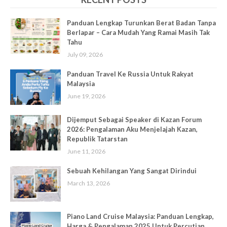
Panduan Lengkap Turunkan Berat Badan Tanpa
Berlapar – Cara Mudah Yang Ramai Masih Tak
Tahu
July 09, 2026
Panduan Travel Ke Russia Untuk Rakyat
Malaysia
June 19, 2026
Dijemput Sebagai Speaker di Kazan Forum
2026: Pengalaman Aku Menjelajah Kazan,
Republik Tatarstan
June 11, 2026
Sebuah Kehilangan Yang Sangat Dirindui
March 13, 2026
Piano Land Cruise Malaysia: Panduan Lengkap,
Harga & Pengalaman 2025 Untuk Percutian