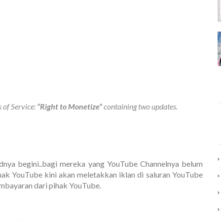
 of Service:
“Right to Monetize”
containing two updates.
dnya begini..bagi mereka yang YouTube Channelnya belum
hak YouTube kini akan meletakkan iklan di saluran YouTube
mbayaran dari pihak YouTube.