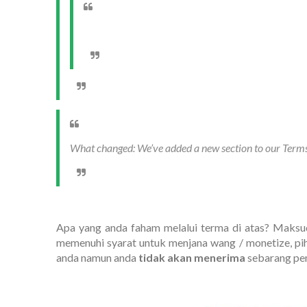
What changed: We’ve added a new section to our Terms
Apa yang anda faham melalui terma di atas? Maksu
memenuhi syarat untuk menjana wang / monetize, pi
anda namun anda
tidak akan menerima
sebarang pe