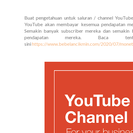
Buat pengetahuan untuk saluran / channel YouTube
YouTube akan membayar kesemua pendapatan melal
Semakin banyak subscriber mereka dan semakin b
pendapatan mereka. Baca te
sini
https://www.bebelancikmin.com/2020/07/monet