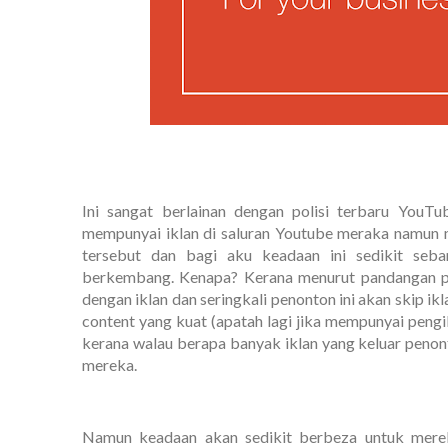
Ini sangat berlainan dengan polisi terbaru You
mempunyai iklan di saluran Youtube meraka namun
tersebut dan bagi aku keadaan ini sedikit seb
berkembang. Kenapa? Kerana menurut pandangan pe
dengan iklan dan seringkali penonton ini akan skip i
content yang kuat (apatah lagi jika mempunyai peng
kerana walau berapa banyak iklan yang keluar penon
mereka.
Namun keadaan akan sedikit berbeza untuk merek