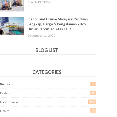
March 13, 2026
Piano Land Cruise Malaysia: Panduan
Lengkap, Harga & Pengalaman 2025
Untuk Percutian Atas Laut
December 11, 2025
BLOG LIST
CATEGORIES
79
Beauty
28
Fashion
160
Food Review
90
Health