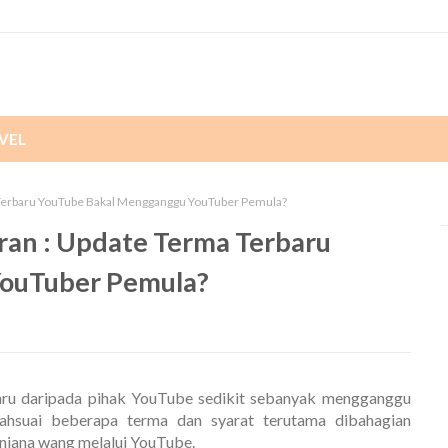
VEL
a Terbaru YouTube Bakal Mengganggu YouTuber Pemula?
aran : Update Terma Terbaru
ouTuber Pemula?
aru daripada pihak YouTube sedikit sebanyak mengganggu
ahsuai beberapa terma dan syarat terutama dibahagian
enjana wang melalui YouTube.