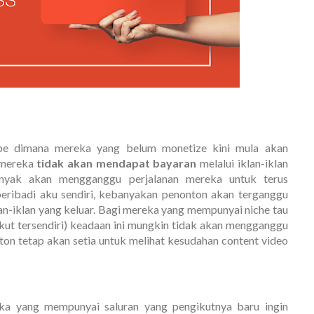
Tube dimana mereka yang belum monetize kini mula akan
 mereka
tidak akan mendapat bayaran
melalui iklan-iklan
anyak akan mengganggu perjalanan mereka untuk terus
ribadi aku sendiri, kebanyakan penonton akan terganggu
klan-iklan yang keluar. Bagi mereka yang mempunyai niche tau
ikut tersendiri) keadaan ini mungkin tidak akan mengganggu
ton tetap akan setia untuk melihat kesudahan content video
a yang mempunyai saluran yang pengikutnya baru ingin