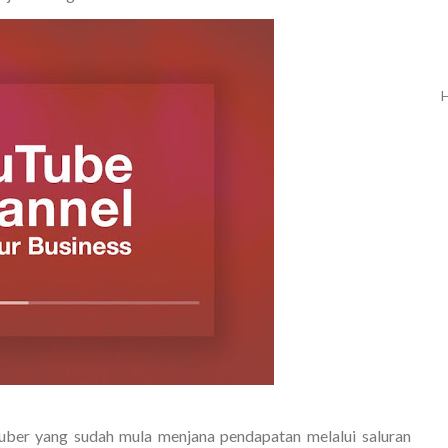
H
uber yang sudah mula menjana pendapatan melalui saluran