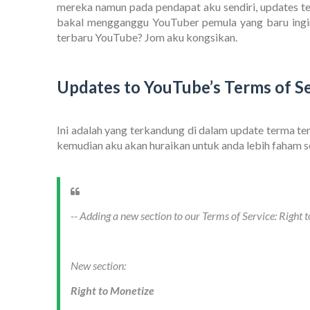
mereka namun pada pendapat aku sendiri, updates t
bakal mengganggu YouTuber pemula yang baru ingin 
terbaru YouTube? Jom aku kongsikan.
Updates to YouTube’s Terms of S
Ini adalah yang terkandung di dalam update terma te
kemudian aku akan huraikan untuk anda lebih faham se
-- Adding a new section to our Terms of Service: Right 
New section:
Right to Monetize