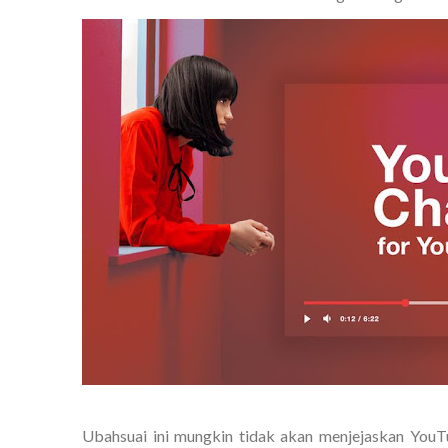
Ubahsuai ini mungkin tidak akan menjejaskan YouT