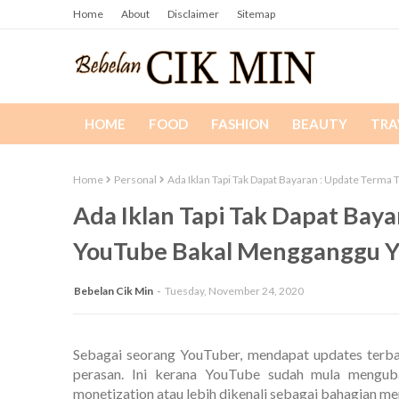
Home
About
Disclaimer
Sitemap
HOME
FOOD
FASHION
BEAUTY
TRA
Home
Personal
Ada Iklan Tapi Tak Dapat Bayaran : Update Term
Ada Iklan Tapi Tak Dapat Bay
YouTube Bakal Mengganggu Y
Bebelan Cik Min
Tuesday, November 24, 2020
Sebagai seorang YouTuber, mendapat updates terb
perasan. Ini kerana YouTube sudah mula mengub
monetization atau lebih dikenali sebagai bahagian m