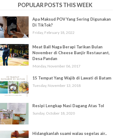
POPULAR POSTS THIS WEEK
Apa Maksud POV Yang Sering Digunakan
Di TikTok?
Friday, February 18, 2022
Meat Ball Naga Berapi Tarikan Bulan
November di Cheese Banjir Restaurant,
Desa Pandan
Monday, November 06, 2017
15 Tempat Yang Wajib di Lawati di Batam
Tuesday, November 13, 2018
Resipi Lengkap Nasi Dagang Atas Tol
Sunday, October 18, 2020
Hidangkanlah suami walau segelas air..