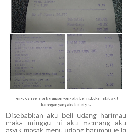
Tengoklah senarai barangan yang aku beli ni..bukan sikit-sikit
barangan yang aku beli ni ye..
Disebabkan aku beli udang harimau
maka minggu ni aku memang aku
asyik masak menu udang harimau je la