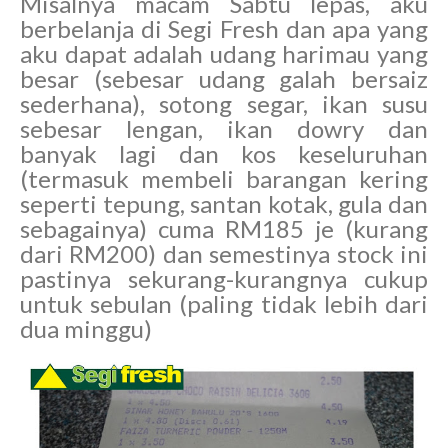
Misalnya macam Sabtu lepas, aku
berbelanja di Segi Fresh dan apa yang
aku dapat adalah udang harimau yang
besar (sebesar udang galah bersaiz
sederhana), sotong segar, ikan susu
sebesar lengan, ikan dowry dan
banyak lagi dan kos keseluruhan
(termasuk membeli barangan kering
seperti tepung, santan kotak, gula dan
sebagainya) cuma RM185 je (kurang
dari RM200) dan semestinya stock ini
pastinya sekurang-kurangnya cukup
untuk sebulan (paling tidak lebih dari
dua minggu)