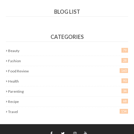
BLOG LIST
CATEGORIES
79
Beauty
28
Fashion
160
Food Review
90
Health
34
Parenting
68
Recipe
154
Travel