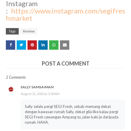
Instagram
:
https://www.instagram.com/segifres
hmarke
t
Tags
Review
POST A COMMENT
2 Comments
SALLY SAMSAIMAN
August 21, 2020 at 3:05 AM
Sally selalu pergi SEGI Fresh, sebab memang dekat
dengan kawasan rumah Sally, dekat gila like kalau pergi
SEGI Fresh cawangan Ampang tu, jalan kaki je daripada
rumah. HAHA.