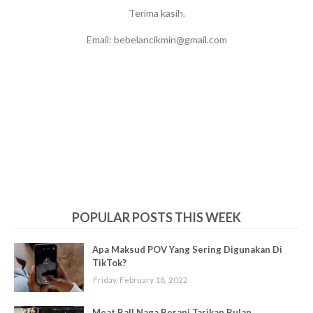
Terima kasih.
Email: bebelancikmin@gmail.com
POPULAR POSTS THIS WEEK
Apa Maksud POV Yang Sering Digunakan Di
TikTok?
Friday, February 18, 2022
Meat Ball Naga Berapi Tarikan Bulan