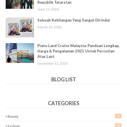
Republik Tatarstan
June 11, 2026
Sebuah Kehilangan Yang Sangat Dirindui
March 13, 2026
Piano Land Cruise Malaysia: Panduan Lengkap,
Harga & Pengalaman 2025 Untuk Percutian
Atas Laut
December 11, 2025
BLOG LIST
CATEGORIES
79
Beauty
28
Fashion