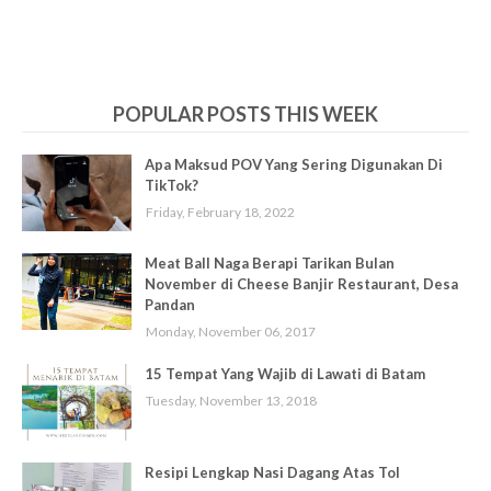
POPULAR POSTS THIS WEEK
Apa Maksud POV Yang Sering Digunakan Di
TikTok?
Friday, February 18, 2022
Meat Ball Naga Berapi Tarikan Bulan
November di Cheese Banjir Restaurant, Desa
Pandan
Monday, November 06, 2017
15 Tempat Yang Wajib di Lawati di Batam
Tuesday, November 13, 2018
Resipi Lengkap Nasi Dagang Atas Tol