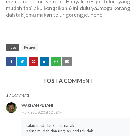
menu-menu ni semua. Banyak resipi telur yang
mudah tapi aku kongsikan 6 ini dulu ya..moga korang
dah tak jemu makan telur goreng je..hehe
Tags
Recipe
POST A COMMENT
19 Comments
WARISAN PETANI
March 20, 2020 at 12:32 AM
kalau takde lauk nak masak
paling mudah dan ringkas, cari telurlah.