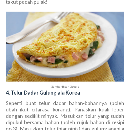
takut pecah pulak!
Gambar Ihsan Google
4. Telur Dadar Gulung ala Korea
Seperti buat telur dadar bahan-bahannya (boleh
ubah ikut citarasa korang). Panaskan kuali leper
dengan sedikit minyak. Masukkan telur yang sudah
dipukul bersama bahan (boleh rujuk bahan di resipi
no.3). Masukkan telur (biar nipis) dan gulung apabila