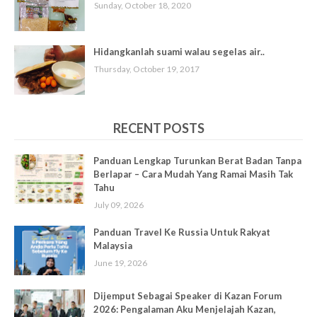
Sunday, October 18, 2020
Hidangkanlah suami walau segelas air..
Thursday, October 19, 2017
RECENT POSTS
Panduan Lengkap Turunkan Berat Badan Tanpa
Berlapar – Cara Mudah Yang Ramai Masih Tak
Tahu
July 09, 2026
Panduan Travel Ke Russia Untuk Rakyat
Malaysia
June 19, 2026
Dijemput Sebagai Speaker di Kazan Forum
2026: Pengalaman Aku Menjelajah Kazan,