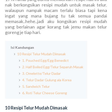
nak berkongsikan resipi mudah untuk masak telur.
walaupun nampak macam terlalu biasa tapi kena
ingat yang mana bujang tu tak semua pandai
memasak..hehe..jadi aku kongsikan resipi mudah
yang berlainan agar korang tak jemu makan telur
goreng je tiap hari.
Isi Kandungan
10 Resipi Telur Mudah Dimasak
1. Pouched Egg/Egg Benedict
2. Half Boiled Egg/Telur Separuh Masak
3. Omelette/Telur Dadar
4. Telur Dadar Gulung ala Korea
5. Sandwich Telur
6. Roti Telur Cheese Goreng
10 Resipi Telur Mudah Dimasak