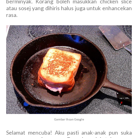
berminyak. Korang boleh masukkan chicken slice
atau sosej yang dihiris halus juga untuk enhancekan
rasa.
Gambar Ihsan Google
Selamat mencuba! Aku pasti anak-anak pun suka