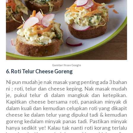
Gambar Ihsan Google
6. Roti Telur Cheese Goreng
Ni pun mudah je nak masak yang penting ada 3 bahan
ni ; roti, telur dan cheese keping. Nak masak mudah
je, pukul telur di dalam mangkuk dan ketepikan.
Kapitkan cheese bersama roti, panaskan minyak di
dalam kuali dan kemudian celupkan roti yang dikapit
cheese ke dalam telur yang dipukul tadi & kemudian
goreng kedalam minyak panas tadi. Pastikan minyak
hanya sedikit ye! Kalau tak nanti roti korang terlalu