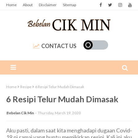
Home
About
Disclaimer
Sitemap
CONTACT US
Home
Recipe
6 Resipi Telur Mudah Dimasak
6 Resipi Telur Mudah Dimasak
Bebelan Cik Min
Thursday, March 19, 2020
Aku pasti, dalam saat kita menghadapi dugaan Covid-
19 ni ramai yang buntu memikirkan resipi. Kali ini aku