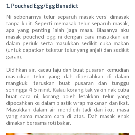
1. Pouched Egg/Egg Benedict
Ni sebenarnya telur separuh masak versi dimasak
tanpa kulit. Seperti memasak telur separuh masak,
apa yang penting ialah jaga masa. Biasanya aku
masak pouched egg ni dengan cara masukkan air
dalam periuk serta masukkan sedikit cuka makan
(untuk dapatkan tekstur telur yang anjal) dan sedikit
garam.
Didihkan air, kacau laju dan buat pusaran kemudian
masukkan telur yang dah dipecahkan di dalam
mangkuk. teruskan buat pusaran dan tunggu
sehingga 4-5 minit. Kalau korang tak yakin nak cuba
buat cara ni, korang boleh letakkan telur yang
dipecahkan ke dalam plastik wrap makanan dan ikat.
Masukkan dalam air mendidih tadi dan ikut masa
yang sama macam cara di atas. Dah masak enak
dimakan bersama roti bakar.