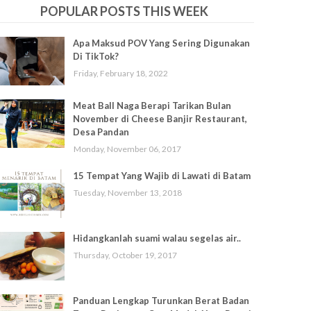
POPULAR POSTS THIS WEEK
Apa Maksud POV Yang Sering Digunakan
Di TikTok?
Friday, February 18, 2022
Meat Ball Naga Berapi Tarikan Bulan
November di Cheese Banjir Restaurant,
Desa Pandan
Monday, November 06, 2017
15 Tempat Yang Wajib di Lawati di Batam
Tuesday, November 13, 2018
Hidangkanlah suami walau segelas air..
Thursday, October 19, 2017
Panduan Lengkap Turunkan Berat Badan