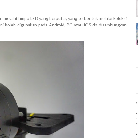
elalui lampu LED yang berputar, yang terbentuk melalui koleksi
 ini boleh digunakan pada Android, PC atau iOS dn disambungkan