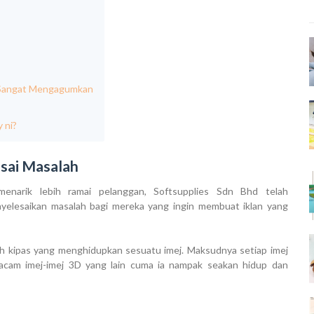
g Sangat Mengagumkan
 ni?
sai Masalah
narik lebih ramai pelanggan, Softsupplies Sdn Bhd telah
elesaikan masalah bagi mereka yang ingin membuat iklan yang
ah kipas yang menghidupkan sesuatu imej. Maksudnya setiap imej
acam imej-imej 3D yang lain cuma ia nampak seakan hidup dan