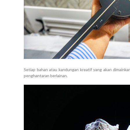
Setiap bahan atau kandungan kreatif yang akan dimainkan
penghantaran berlainan.