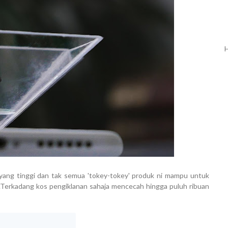
H
 yang tinggi dan tak semua 'tokey-tokey' produk ni mampu untuk
.Terkadang kos pengiklanan sahaja mencecah hingga puluh ribuan