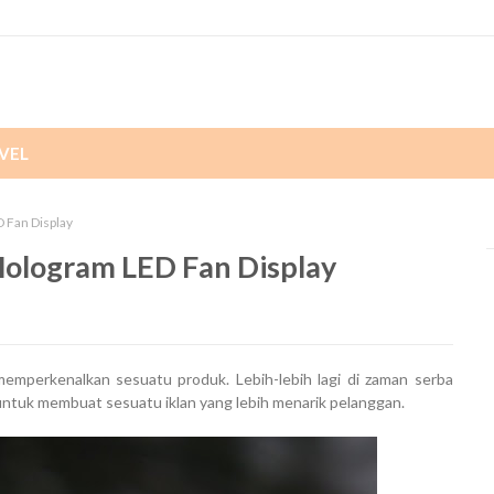
VEL
 Fan Display
Hologram LED Fan Display
emperkenalkan sesuatu produk. Lebih-lebih lagi di zaman serba
 untuk membuat sesuatu iklan yang lebih menarik pelanggan.