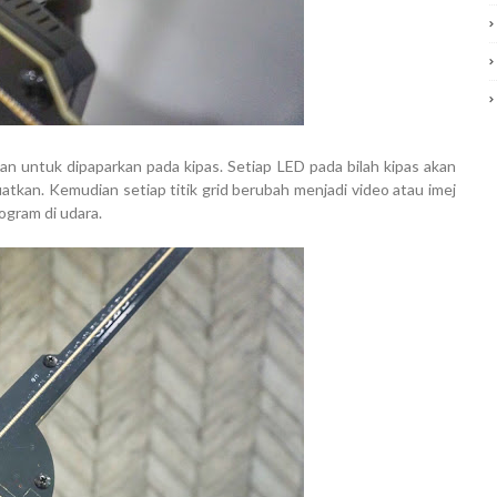
an untuk dipaparkan pada kipas. Setiap LED pada bilah kipas akan
an. Kemudian setiap titik grid berubah menjadi video atau imej
ogram di udara.