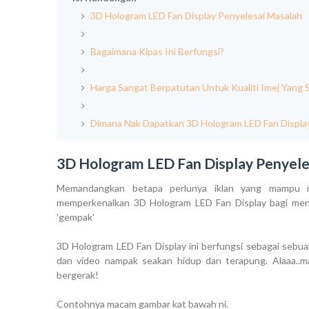
3D Hologram LED Fan Display Penyelesai Masalah
Bagaimana Kipas Ini Berfungsi?
Harga Sangat Berpatutan Untuk Kualiti Imej Yan
Dimana Nak Dapatkan 3D Hologram LED Fan Display
3D Hologram LED Fan Display Penyele
Memandangkan betapa perlunya iklan yang mampu me
memperkenalkan 3D Hologram LED Fan Display bagi meny
'gempak'
3D Hologram LED Fan Display ini berfungsi sebagai sebu
dan video nampak seakan hidup dan terapung. Alaaa..m
bergerak!
Contohnya macam gambar kat bawah ni.