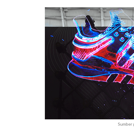
Sumber 