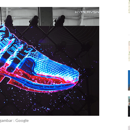
gambar : Google