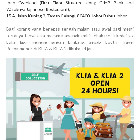
Ipoh Overland (First Floor Situated along CIMB Bank and
Warakuya Japanese Restaurant),
15 A, Jalan Kuning 2, Taman Pelangi, 80400, Johor Bahru Johor.
Bagi korang yang berlepas tengah malam atau awal pagi mesti
tertanya-tanya 'alaa..macam mana nak ambil sebab mesti kedai tak
buka lagi' hehehe jangan bimbang sebab booth Travel
Recommends di KLIA & KLIA 2 dibuka 24 jam.