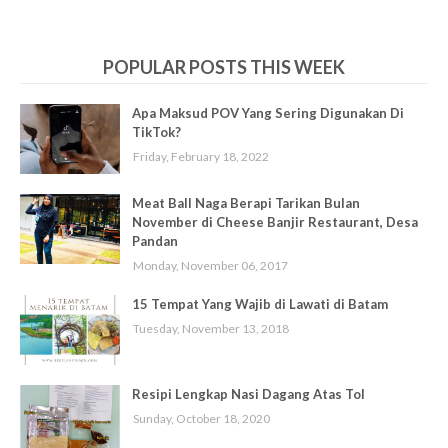
POPULAR POSTS THIS WEEK
Apa Maksud POV Yang Sering Digunakan Di
TikTok?
Friday, February 18, 2022
Meat Ball Naga Berapi Tarikan Bulan
November di Cheese Banjir Restaurant, Desa
Pandan
Monday, November 06, 2017
15 Tempat Yang Wajib di Lawati di Batam
Tuesday, November 13, 2018
Resipi Lengkap Nasi Dagang Atas Tol
Sunday, October 18, 2020