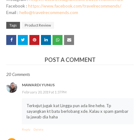
Facebook :
https://www.facebook.com/travelrecommends/
Email :
hello@travelrecommends.com
Tags
Product Review
POST A COMMENT
20 Comments
MAWARDI YUNUS
February 20, 2019 at 1:37 PM
Terkejut jugak kat Lingga pun ada line hehe. Tp
sayangkan kt batu berlobang xde. Kalau x spam gambar
la jawab dia haha
Reply
Delete