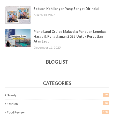
Sebuah Kehilangan Yang Sangat Dirindui
March 13, 2026
Piano Land Cruise Malaysia: Panduan Lengkap,
Harga & Pengalaman 2025 Untuk Percutian
Atas Laut
December 11, 2025
BLOG LIST
CATEGORIES
79
Beauty
28
Fashion
160
Food Review