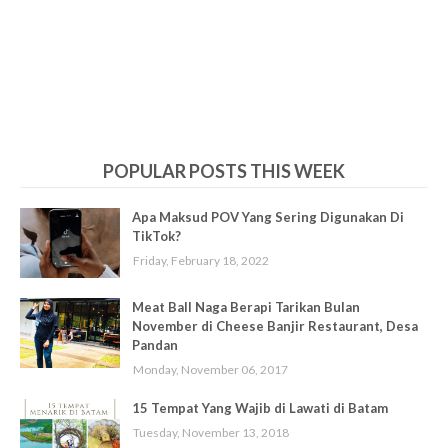
POPULAR POSTS THIS WEEK
Apa Maksud POV Yang Sering Digunakan Di
TikTok?
Friday, February 18, 2022
Meat Ball Naga Berapi Tarikan Bulan
November di Cheese Banjir Restaurant, Desa
Pandan
Monday, November 06, 2017
15 Tempat Yang Wajib di Lawati di Batam
Tuesday, November 13, 2018