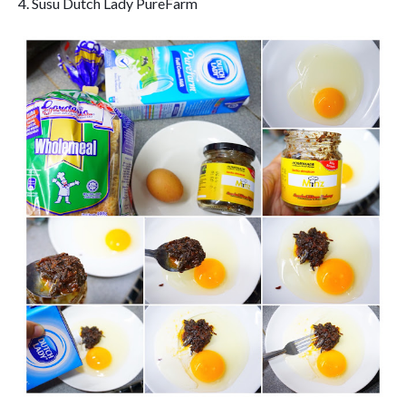
4. Susu Dutch Lady PureFarm