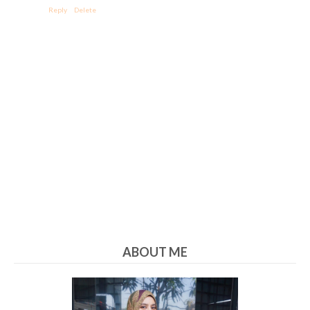
Reply
Delete
ABOUT ME