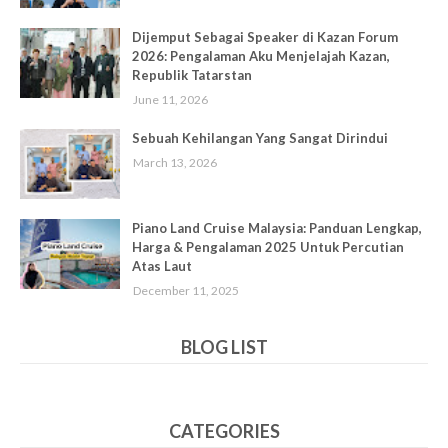
Dijemput Sebagai Speaker di Kazan Forum
2026: Pengalaman Aku Menjelajah Kazan,
Republik Tatarstan
June 11, 2026
Sebuah Kehilangan Yang Sangat Dirindui
March 13, 2026
Piano Land Cruise Malaysia: Panduan Lengkap,
Harga & Pengalaman 2025 Untuk Percutian
Atas Laut
December 11, 2025
BLOG LIST
CATEGORIES