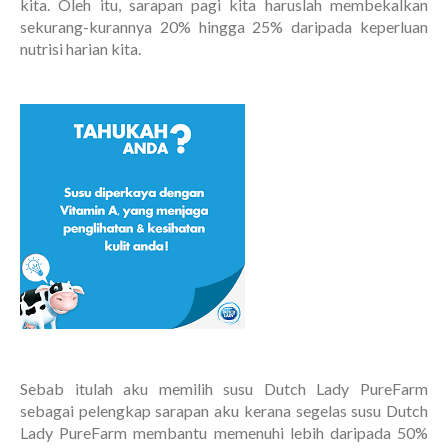
kita. Oleh itu, sarapan pagi kita haruslah membekalkan
sekurang-kurannya 20% hingga 25% daripada keperluan
nutrisi harian kita.
Sebab itulah aku memilih susu Dutch Lady PureFarm
sebagai pelengkap sarapan aku kerana segelas susu Dutch
Lady PureFarm membantu memenuhi lebih daripada 50%