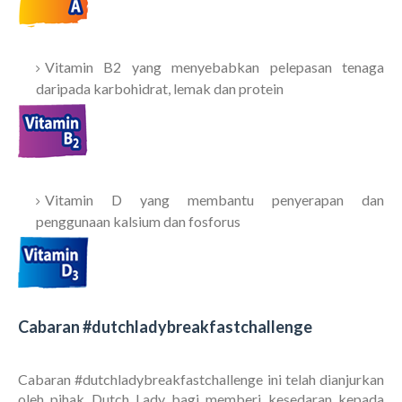
Vitamin B2 yang menyebabkan pelepasan tenaga
daripada karbohidrat, lemak dan protein
Vitamin D yang membantu penyerapan dan
penggunaan kalsium dan fosforus
Cabaran #dutchladybreakfastchallenge
Cabaran #dutchladybreakfastchallenge ini telah dianjurkan
oleh pihak Dutch Lady bagi memberi kesedaran kepada