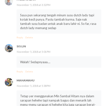
November 5, 2018 at 3:32 PM
Saya pun sekarang tengah minum susu dutch lady tapi
kotak kecil punya. Pastu tambah kurma. Saje nak
tambah susu badan untuk anak baru lahir ni. So far, rasa
dutch lady memang sedap
Reply
Delete
SIS LIN
November 5, 2018 at 5:01 PM
Walah! Sedapnyaaa....
Reply
Delete
MAHAMAHU
November 5, 2018 at 5:38 PM
Tetap yer menggunakan Min Sambal Hitam nya dalam
sarapan hehehe tapi nampak bagus dan menarik lah
menu-menu sarapan ni hehehe kita juga sarapan berat-