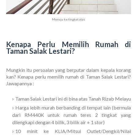
Menuju ke tingkat atas
Kenapa Perlu Memilih Rumah di
Taman Salak Lestari?
Mungkin itu persoalan yang berputar dalam kepala korang
kan? Kenapa perlu memilih rumah di Taman Salak Lestari?
Jawapannya :
Taman Salak Lestari ini di bina atas Tanah Rizab Melayu
Harga lebih murah berbanding di tempat lain (bermula
dari RM440K untuk rumah teres 2 tingkat yang
dilengkapi dengan 4 bilik, 3 bilik air + 1 stor)
10 minit ke KLIA/Mitsui Outlet/Dengkil/Nilai