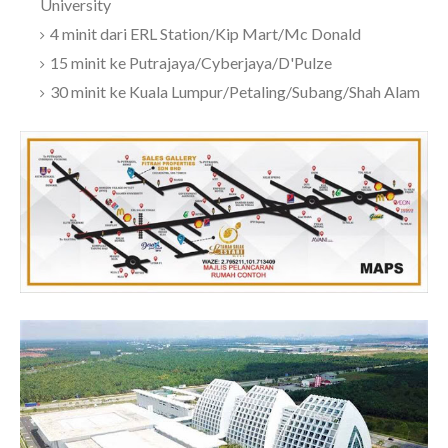
University
4 minit dari ERL Station/Kip Mart/Mc Donald
15 minit ke Putrajaya/Cyberjaya/D'Pulze
30 minit ke Kuala Lumpur/Petaling/Subang/Shah Alam