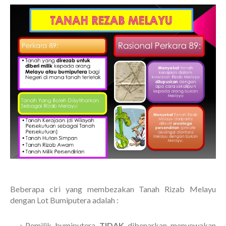
Beberapa ciri yang membezakan Tanah Rizab Melayu
dengan Lot Bumiputera adalah :
Pemilik bumiputera
TIDAK
dibenarkan menyewakan