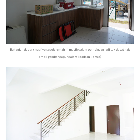
Bahagian dapur (maaf ye sebab rumah ni masih dalam pembinaan jadi tak dapat nak
ambil gambar dapur dalam keadaan kemas)