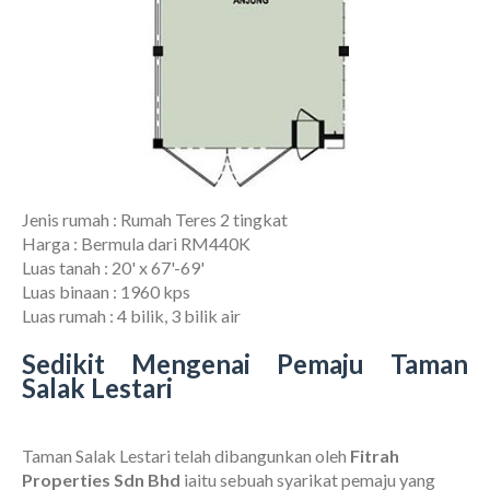
Jenis rumah : Rumah Teres 2 tingkat
Harga : Bermula dari RM440K
Luas tanah : 20' x 67'-69'
Luas binaan : 1960 kps
Luas rumah : 4 bilik, 3 bilik air
Sedikit Mengenai Pemaju Taman
Salak Lestari
Taman Salak Lestari telah dibangunkan oleh
Fitrah
Properties Sdn Bhd
iaitu sebuah syarikat pemaju yang