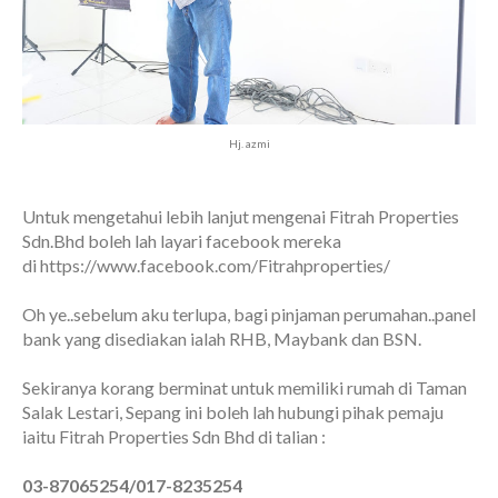
Hj. azmi
Untuk mengetahui lebih lanjut mengenai Fitrah Properties
Sdn.Bhd boleh lah layari facebook mereka
di https://www.facebook.com/Fitrahproperties/
Oh ye..sebelum aku terlupa, bagi pinjaman perumahan..panel
bank yang disediakan ialah RHB, Maybank dan BSN.
Sekiranya korang berminat untuk memiliki rumah di Taman
Salak Lestari, Sepang ini boleh lah hubungi pihak pemaju
iaitu Fitrah Properties Sdn Bhd di talian :
03-87065254/017-8235254