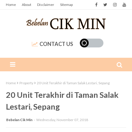
Home
About
Disclaimer
Sitemap
CONTACT US
Home
Property
20 Unit Terakhir di Taman Salak Lestari, Sepang
20 Unit Terakhir di Taman Salak
Lestari, Sepang
Bebelan Cik Min
Wednesday, November 07, 2018