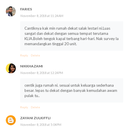
FARIES
November 8, 2018 at 11:24 AM
Cantiknya kak min rumah dekat salak lestari ni.Luas
sangat dan dekat dengan semua tempat terutama
KLIA.Boleh tengok kapal terbang hari-hari. Nak survey la
memandangkan tinggal 20 unit.
Reply
Delete
NIKKHAZAMI
November 8, 2018 at 12:24 PM
centik juga rumah ni. sesuai untuk keluarga sederhana
besar. lepas tu dekat dengan banyak kemudahan awam
pulak tu..
Reply
Delete
ZAYANI ZULKIFFLI
November 8, 2018 at 5:04 PM