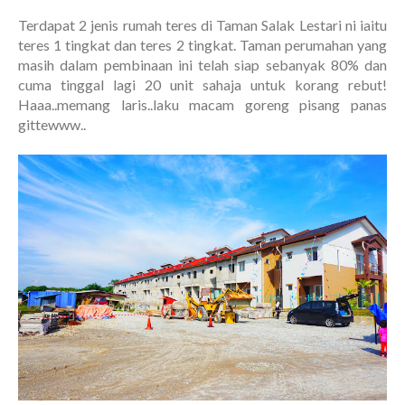
Terdapat 2 jenis rumah teres di Taman Salak Lestari ni iaitu
teres 1 tingkat dan teres 2 tingkat. Taman perumahan yang
masih dalam pembinaan ini telah siap sebanyak 80% dan
cuma tinggal lagi 20 unit sahaja untuk korang rebut!
Haaa..memang laris..laku macam goreng pisang panas
gittewww..