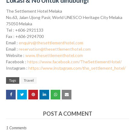
Lokasi & No Untuk dihubungi
The Settlement Hotel Melaka
No.63, Jalan Ujong Pasir, World UNESCO Heritage City Melaka
75050 Melaka
Tel : +606-2921133
Fax : +606-2924700
Email :
enquiry@thesettlementhotel.com
Email :
reservation@thesettlementhotel.com
Website :
www.thesettlementhotel.com
Facebook :
https://www.facebook.com/TheSettlementHotel/
Instagram :
https://www.instagram.com/the_settlement_hotel/
Tags
Travel
POST A COMMENT
1 Comments