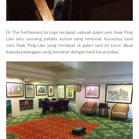
Di The Settlement ini juga terdapat sebuah galeri seni Yeak Ping
Lian iaitu seorang pelukis autism yang terkenal. Kesemua hasil
seni Yeak Ping Lian yang terdapat di galeri seni ini turut dijual
kepada pelanggan yang berminat dengan hasil karya beliau.