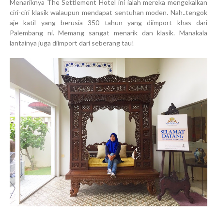
Menariknya The Settlement Hotel ini ialah mereka mengekalkan
ciri-ciri klasik walaupun mendapat sentuhan moden. Nah..tengok
aje katil yang berusia 350 tahun yang diimport khas dari
Palembang ni. Memang sangat menarik dan klasik. Manakala
lantainya juga diimport dari seberang tau!