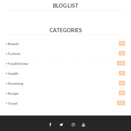
BLOG LIST
CATEGORIES
79
Beauty
28
Fashion
160
Food Review
90
Health
34
Parenting
68
Recipe
154
Travel