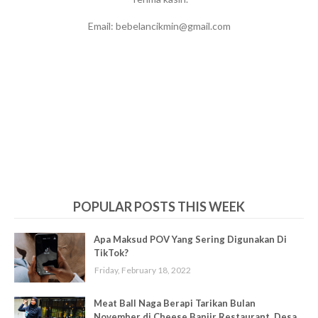
Email: bebelancikmin@gmail.com
POPULAR POSTS THIS WEEK
Apa Maksud POV Yang Sering Digunakan Di
TikTok?
Friday, February 18, 2022
Meat Ball Naga Berapi Tarikan Bulan
November di Cheese Banjir Restaurant, Desa