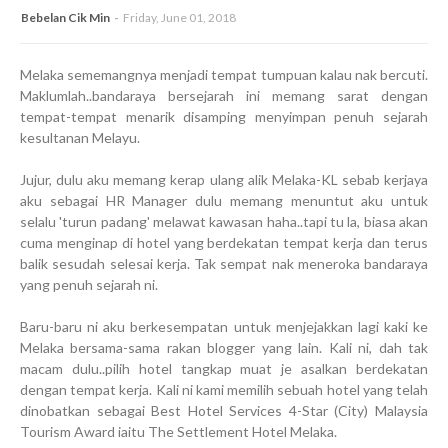
Bebelan Cik Min
Friday, June 01, 2018
Melaka sememangnya menjadi tempat tumpuan kalau nak bercuti.
Maklumlah..bandaraya bersejarah ini memang sarat dengan
tempat-tempat menarik disamping menyimpan penuh sejarah
kesultanan Melayu.
Jujur, dulu aku memang kerap ulang alik Melaka-KL sebab kerjaya
aku sebagai HR Manager dulu memang menuntut aku untuk
selalu 'turun padang' melawat kawasan haha..tapi tu la, biasa akan
cuma menginap di hotel yang berdekatan tempat kerja dan terus
balik sesudah selesai kerja. Tak sempat nak meneroka bandaraya
yang penuh sejarah ni.
Baru-baru ni aku berkesempatan untuk menjejakkan lagi kaki ke
Melaka bersama-sama rakan blogger yang lain. Kali ni, dah tak
macam dulu..pilih hotel tangkap muat je asalkan berdekatan
dengan tempat kerja. Kali ni kami memilih sebuah hotel yang telah
dinobatkan sebagai Best Hotel Services 4-Star (City) Malaysia
Tourism Award iaitu The Settlement Hotel Melaka.