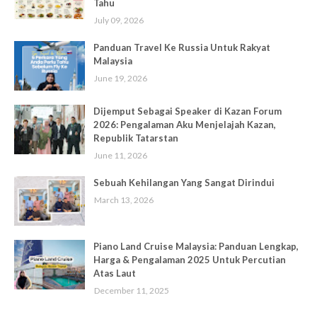
Tahu
July 09, 2026
Panduan Travel Ke Russia Untuk Rakyat
Malaysia
June 19, 2026
Dijemput Sebagai Speaker di Kazan Forum
2026: Pengalaman Aku Menjelajah Kazan,
Republik Tatarstan
June 11, 2026
Sebuah Kehilangan Yang Sangat Dirindui
March 13, 2026
Piano Land Cruise Malaysia: Panduan Lengkap,
Harga & Pengalaman 2025 Untuk Percutian
Atas Laut
December 11, 2025