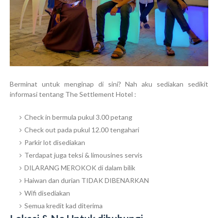
Berminat untuk menginap di sini? Nah aku sediakan sedikit
informasi tentang The Settlement Hotel :
Check in bermula pukul 3.00 petang
Check out pada pukul 12.00 tengahari
Parkir lot disediakan
Terdapat juga teksi & limousines servis
DILARANG MEROKOK di dalam bilik
Haiwan dan durian TIDAK DIBENARKAN
Wifi disediakan
Semua kredit kad diterima