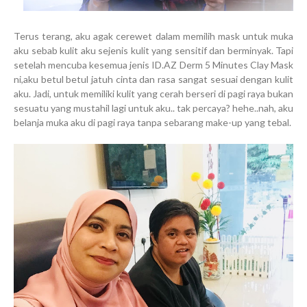
Terus terang, aku agak cerewet dalam memilih mask untuk muka
aku sebab kulit aku sejenis kulit yang sensitif dan berminyak. Tapi
setelah mencuba kesemua jenis ID.AZ Derm 5 Minutes Clay Mask
ni,aku betul betul jatuh cinta dan rasa sangat sesuai dengan kulit
aku. Jadi, untuk memiliki kulit yang cerah berseri di pagi raya bukan
sesuatu yang mustahil lagi untuk aku.. tak percaya? hehe..nah, aku
belanja muka aku di pagi raya tanpa sebarang make-up yang tebal.