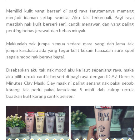
Memiliki kulit yang berseri di pagi raya terutamanya memang
menjadi idaman setiap wanita. Aku tak terkecuali. Pagi raya
mestilah nak kulit berseri-seri, cantik menawan dan yang paling
penting bebas jerawat dan bebas minyak.
Maklumlah..nak jumpa semua sedare mara yang dah lama tak
jumpa kan..kalau ada yang tegur kulit kusam haaa..dah sure spoil
segala mood nak beraya bagai.
Disebabkan aku tak nak mood aku ke laut sepanjang raya, maka
aku pilih untuk cantik berseri di pagi raya dengan ID.AZ Derm 5
Minutes Clay Mask. Clay mask ni paling senang nak pakai sebab
korang tak perlu pakai lama-lama. 5 minit dah cukup untuk
buatkan kulit korang cantik berseri.