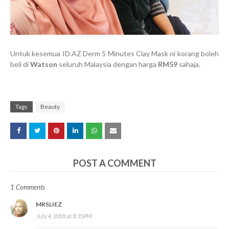
Untuk kesemua ID.AZ Derm 5 Minutes Clay Mask ni korang boleh
beli di
Watson
seluruh Malaysia dengan harga
RM59
sahaja.
Tags
Beauty
POST A COMMENT
1 Comments
MRSLIEZ
July 4, 2018 at 8:35 PM