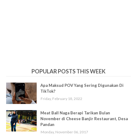
POPULAR POSTS THIS WEEK
Apa Maksud POV Yang Sering Digunakan Di
TikTok?
Friday, February 18, 2022
Meat Ball Naga Berapi Tarikan Bulan
November di Cheese Banjir Restaurant, Desa
Pandan
Monday, November 06, 2017