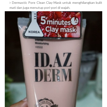
Dermastic Pore Clean Clay Mask untuk menghilangkan kulit
mati dan juga menutup pori-pori di wajah.