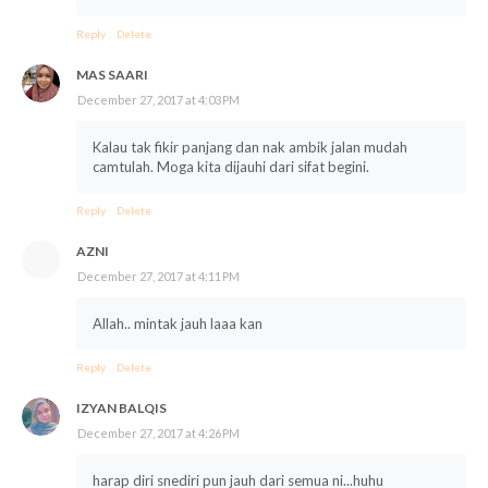
Reply
Delete
MAS SAARI
December 27, 2017 at 4:03 PM
Kalau tak fikir panjang dan nak ambik jalan mudah
camtulah. Moga kita dijauhi dari sifat begini.
Reply
Delete
AZNI
December 27, 2017 at 4:11 PM
Allah.. mintak jauh laaa kan
Reply
Delete
IZYAN BALQIS
December 27, 2017 at 4:26 PM
harap diri snediri pun jauh dari semua ni...huhu