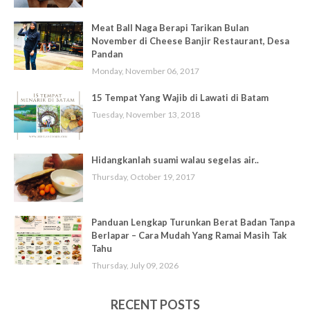
Meat Ball Naga Berapi Tarikan Bulan
November di Cheese Banjir Restaurant, Desa
Pandan
Monday, November 06, 2017
15 Tempat Yang Wajib di Lawati di Batam
Tuesday, November 13, 2018
Hidangkanlah suami walau segelas air..
Thursday, October 19, 2017
Panduan Lengkap Turunkan Berat Badan Tanpa
Berlapar – Cara Mudah Yang Ramai Masih Tak
Tahu
Thursday, July 09, 2026
RECENT POSTS