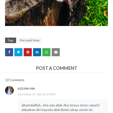
Tags
Personal View
POST A COMMENT
10 Comments
AZLINA INA
December 27, 2017 at 2:15 PM
alhamdulillah.. kita ada allah.Jika terasa stress cepat2
dekatkan diri kepada allah.Betul cakap sismin nii..