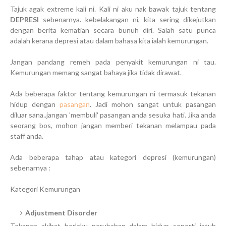
Tajuk agak extreme kali ni. Kali ni aku nak bawak tajuk tentang
DEPRESI
sebenarnya. kebelakangan ni, kita sering dikejutkan
dengan berita kematian secara bunuh diri. Salah satu punca
adalah kerana depresi atau dalam bahasa kita ialah kemurungan.
Jangan pandang remeh pada penyakit kemurungan ni tau.
Kemurungan memang sangat bahaya jika tidak dirawat.
Ada beberapa faktor tentang kemurungan ni termasuk tekanan
hidup dengan
pasangan
. Jadi mohon sangat untuk pasangan
diluar sana..jangan 'membuli' pasangan anda sesuka hati. Jika anda
seorang bos, mohon jangan memberi tekanan melampau pada
staff anda.
Ada beberapa tahap atau kategori depresi (kemurungan)
sebenarnya :
Kategori Kemurungan
Adjustment Disorder
Tekanan akibat berlaku perubahan dalam hidup seperti jatuh