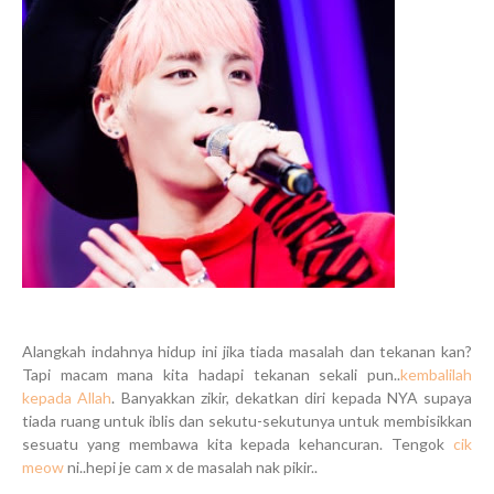
Alangkah indahnya hidup ini jika tiada masalah dan tekanan kan?
Tapi macam mana kita hadapi tekanan sekali pun..
kembalilah
kepada Allah
. Banyakkan zikir, dekatkan diri kepada NYA supaya
tiada ruang untuk iblis dan sekutu-sekutunya untuk membisikkan
sesuatu yang membawa kita kepada kehancuran. Tengok
cik
meow
ni..hepi je cam x de masalah nak pikir..