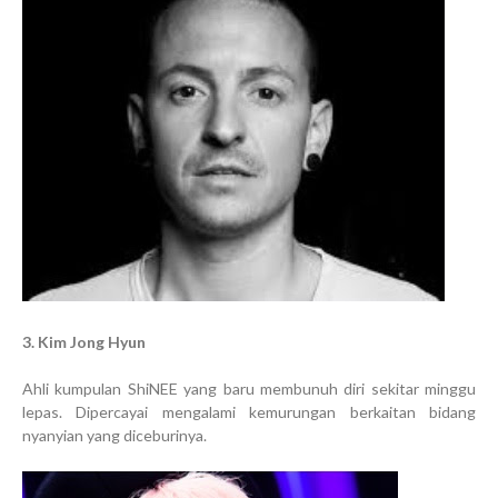
3. Kim Jong Hyun
Ahli kumpulan ShiNEE yang baru membunuh diri sekitar minggu
lepas. Dipercayai mengalami kemurungan berkaitan bidang
nyanyian yang diceburinya.