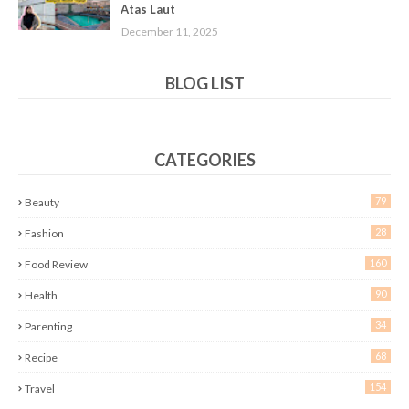
Atas Laut
December 11, 2025
BLOG LIST
CATEGORIES
79
Beauty
28
Fashion
160
Food Review
90
Health
34
Parenting
68
Recipe
154
Travel