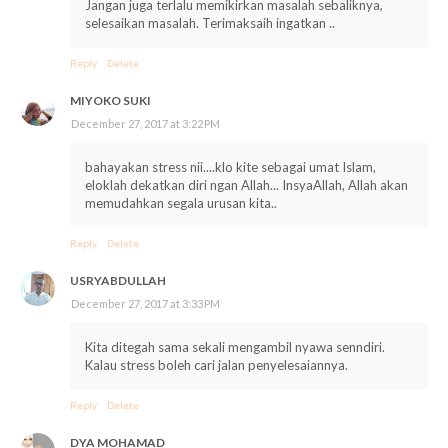
Jangan juga terlalu memikirkan masalah sebaliknya,
selesaikan masalah. Terimaksaih ingatkan ..
Reply
Delete
MIYOKO SUKI
December 27, 2017 at 3:22 PM
bahayakan stress nii....klo kite sebagai umat Islam,
eloklah dekatkan diri ngan Allah... InsyaAllah, Allah akan
memudahkan segala urusan kita..
Reply
Delete
USRYABDULLAH
December 27, 2017 at 3:33 PM
Kita ditegah sama sekali mengambil nyawa senndiri.
Kalau stress boleh cari jalan penyelesaiannya.
Reply
Delete
DYA MOHAMAD