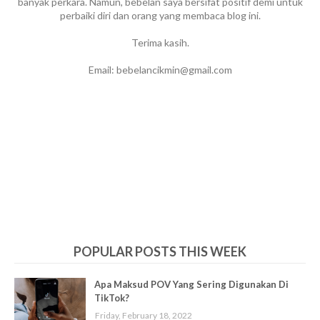
banyak perkara. Namun, bebelan saya bersifat positif demi untuk
perbaiki diri dan orang yang membaca blog ini.
Terima kasih.
Email: bebelancikmin@gmail.com
POPULAR POSTS THIS WEEK
Apa Maksud POV Yang Sering Digunakan Di
TikTok?
Friday, February 18, 2022