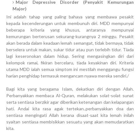
Major Depressive Disorder (Penyakit Kemurungan
Major)
Ini adalah tahap yang paling bahaya yang membawa pesakit
kepada kecenderungan untuk membunuh diri. MDD mempunyai
beberapa kriteria yang khusus, antaranya mempunyai
kemurungan berterusan sekurang-kurangnya 2 minggu. Pesakit
akan berada dalam keadaan lemah semangat, tidak bermaya, tidak
berselera untuk makan, sukar tidur atau pun terlebih tidur. Tiada
lagi keseronokan dalam hidup. Sering mengasingkan diri dari
kelompok ramai, fikiran bercelaru, tiada keyakinan diri. Kriteria
utama MDD ialah semua simptom ini mestilah menggangu fungsi
harian penghidap termasuk mengancam nyawa mereka sendiri./
Bagi kita yang beragama Islam, dekatkan diri dengan Allah.
Perbanyakkan membaca Al-Quran, melakukan solat-solat sunat
serta sentiasa berzikir agar diberikan ketenangan dan kelapangan
hati. Andai kita rasa agak tertekan..perbanyakkan doa dan
sentiasa mengingati Allah kerana disaat-saat kita lemah inilah
syaitan sentiasa membisikkan sesuatu yang akan memudaratkan
kita.