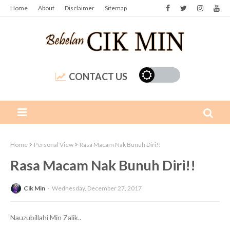
Home
About
Disclaimer
Sitemap
CONTACT US
Home
Personal View
Rasa Macam Nak Bunuh Diri!!
Rasa Macam Nak Bunuh Diri!!
Cik Min
Wednesday, December 27, 2017
Nauzubillahi Min Zalik..