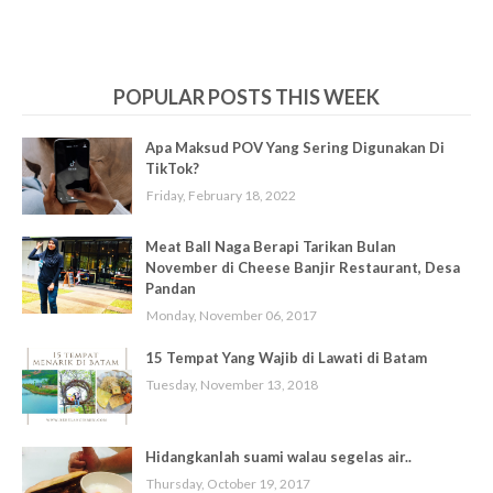
POPULAR POSTS THIS WEEK
Apa Maksud POV Yang Sering Digunakan Di
TikTok?
Friday, February 18, 2022
Meat Ball Naga Berapi Tarikan Bulan
November di Cheese Banjir Restaurant, Desa
Pandan
Monday, November 06, 2017
15 Tempat Yang Wajib di Lawati di Batam
Tuesday, November 13, 2018
Hidangkanlah suami walau segelas air..
Thursday, October 19, 2017