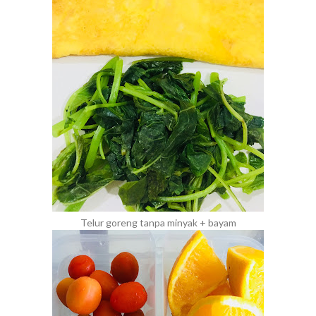
Telur goreng tanpa minyak + bayam