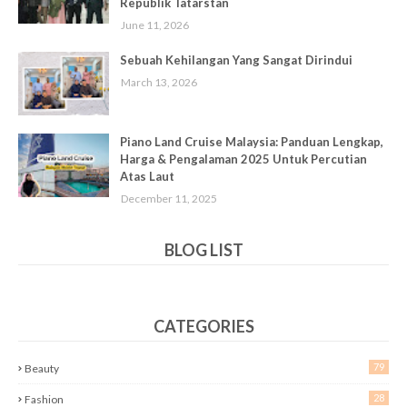
Republik Tatarstan
June 11, 2026
Sebuah Kehilangan Yang Sangat Dirindui
March 13, 2026
Piano Land Cruise Malaysia: Panduan Lengkap,
Harga & Pengalaman 2025 Untuk Percutian
Atas Laut
December 11, 2025
BLOG LIST
CATEGORIES
79
Beauty
28
Fashion