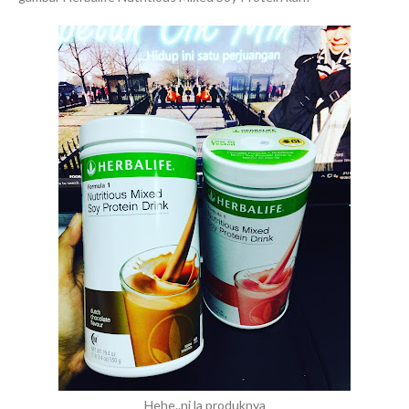
Hehe..ni la produknya