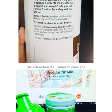
Baca direction dulu sebelum consume