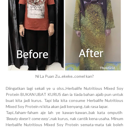
Ni La Puan Zu..ekeke..comel kan?
Diingatkan lagi sekali ye u olss..Herbalife Nutritious Mixed Soy
Protein BUKAN UBAT KURUS dan ia tiada bahan ajaib pun untuk
buat kita jadi kurus. Tapi bila kita consume Herbalife Nutritious
Mixed Soy Protein ni kita akan jadi kenyang..tak rasa lapar.
Tapi..faham-faham aje lah ye kawan-kawan..bak kata omputih
'Beauty doesn't come easy'.
.nak kurus, nak cantik kena usaha. Minum
Herbalife Nutritious Mixed Soy Protein semata-mata tak boleh