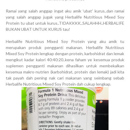
Ramai yang salah anggap ingat aku amik 'ubat' kurus..dan ramai
yang salah anggap jugak yang Herbalife Nutritious Mixed Soy
Protein tu ubat untuk kurus..TIDAKKKK..SALAHHH..HERBALIFE
BUKAN UBAT UNTUK KURUS tau!
Herbalife Nutritious Mixed Soy Protein yang aku amik tu
merupakan produk pengganti makanan. Herbalife Nutritious
Mixed Soy Protein lengkap dengan protein, karbohidrat dan lemak
mengikut kadar kalori 40:40:20..kena faham ye kesemua produk
suplemen pengganti makanan dihasilkan untuk membekalkan
kesemua makro-nutrien (karbohidrat, protein dan lemak) jadi kita
tak payah dah pening nak cari makanan yang seimbang sebab
Herbalife Nutritious Mixed Soy Protein dah cukup lengkap.