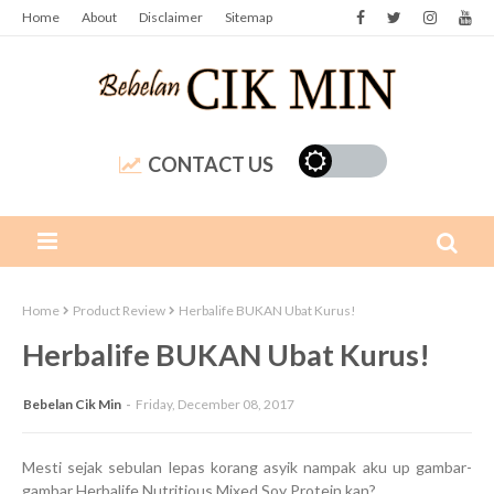
Home
About
Disclaimer
Sitemap
CONTACT US
Home
Product Review
Herbalife BUKAN Ubat Kurus!
Herbalife BUKAN Ubat Kurus!
Bebelan Cik Min
Friday, December 08, 2017
Mesti sejak sebulan lepas korang asyik nampak aku up gambar-
gambar Herbalife Nutritious Mixed Soy Protein kan?