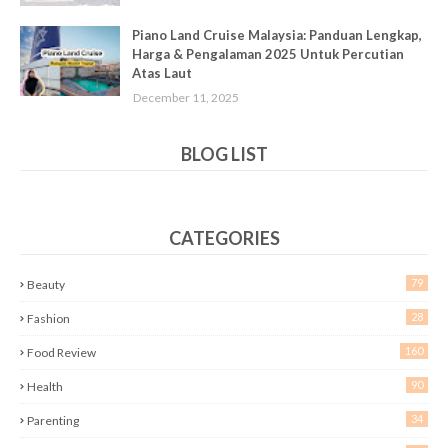
Piano Land Cruise Malaysia: Panduan Lengkap,
Harga & Pengalaman 2025 Untuk Percutian
Atas Laut
December 11, 2025
BLOG LIST
CATEGORIES
79
Beauty
28
Fashion
160
Food Review
90
Health
34
Parenting