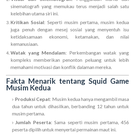
sinematografi yang memukau terus menjadi salah satu
kelebihan utama siri ini.
Kritikan Sosial
: Seperti musim pertama, musim kedua
juga penuh dengan mesej sosial yang menyentuh isu
ketidaksamaan ekonomi, ketamakan, dan nilai
kemanusiaan.
Watak yang Mendalam
: Perkembangan watak yang
kompleks memberikan penonton peluang untuk lebih
memahami motivasi dan konflik dalaman mereka.
Fakta Menarik tentang Squid Game
Musim Kedua
Produksi Cepat
: Musim kedua hanya mengambil masa
dua tahun untuk dihasilkan, berbanding 12 tahun untuk
musim pertama.
Jumlah Peserta
: Sama seperti musim pertama, 456
peserta dipilih untuk menyertai permainan maut ini.