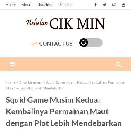
Home
About
Disclaimer
Sitemap
CONTACT US
Home
Entertainment
Squid Game Musim Kedua: Kembalinya Permainan
Maut dengan Plot Lebih Mendebarkan
Squid Game Musim Kedua:
Kembalinya Permainan Maut
dengan Plot Lebih Mendebarkan