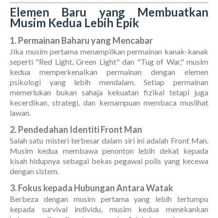
Elemen Baru yang Membuatkan
Musim Kedua Lebih Epik
1. Permainan Baharu yang Mencabar
Jika musim pertama menampilkan permainan kanak-kanak
seperti "Red Light, Green Light" dan "Tug of War," musim
kedua memperkenalkan permainan dengan elemen
psikologi yang lebih mendalam. Setiap permainan
memerlukan bukan sahaja kekuatan fizikal tetapi juga
kecerdikan, strategi, dan kemampuan membaca muslihat
lawan.
2. Pendedahan Identiti Front Man
Salah satu misteri terbesar dalam siri ini adalah Front Man.
Musim kedua membawa penonton lebih dekat kepada
kisah hidupnya sebagai bekas pegawai polis yang kecewa
dengan sistem.
3. Fokus kepada Hubungan Antara Watak
Berbeza dengan musim pertama yang lebih tertumpu
kepada survival individu, musim kedua menekankan