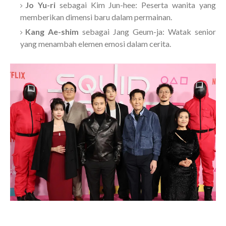
Jo Yu-ri
sebagai Kim Jun-hee: Peserta wanita yang
memberikan dimensi baru dalam permainan.
Kang Ae-shim
sebagai Jang Geum-ja: Watak senior
yang menambah elemen emosi dalam cerita.