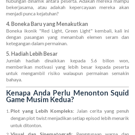
hubungan dinamik antara peserta. Adakah mereka mampu
bekerjasama, atau adakah kepercayaan mereka akan
menjadi punca kejatuhan?
4. Boneka Baru yang Menakutkan
Boneka ikonik "Red Light, Green Light" kembali, kali ini
dengan pasangan yang menambah elemen seram dan
ketegangan dalam permainan.
5. Hadiah Lebih Besar
Jumlah hadiah dinaikkan kepada 5.6 bilion won,
memberikan motivasi yang lebih besar kepada peserta
untuk mengambil risiko walaupun permainan semakin
bahaya.
Kenapa Anda Perlu Menonton Squid
Game Musim Kedua?
Plot yang Lebih Kompleks
: Jalan cerita yang penuh
dengan plot twist menjadikan setiap episod lebih menarik
untuk ditonton.
Visual dan Sinematografi
: Penggunaan warna dan