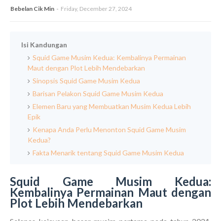
Bebelan Cik Min
Friday, December 27, 2024
Isi Kandungan
Squid Game Musim Kedua: Kembalinya Permainan
Maut dengan Plot Lebih Mendebarkan
Sinopsis Squid Game Musim Kedua
Barisan Pelakon Squid Game Musim Kedua
Elemen Baru yang Membuatkan Musim Kedua Lebih
Epik
Kenapa Anda Perlu Menonton Squid Game Musim
Kedua?
Fakta Menarik tentang Squid Game Musim Kedua
Squid Game Musim Kedua:
Kembalinya Permainan Maut dengan
Plot Lebih Mendebarkan