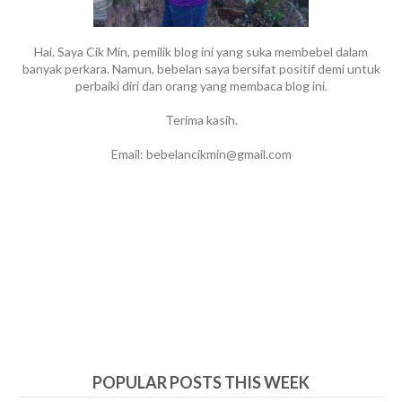
Hai. Saya Cik Min, pemilik blog ini yang suka membebel dalam
banyak perkara. Namun, bebelan saya bersifat positif demi untuk
perbaiki diri dan orang yang membaca blog ini.
Terima kasih.
Email: bebelancikmin@gmail.com
POPULAR POSTS THIS WEEK