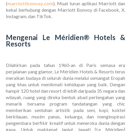
(
marriottbonvoy.com
). Muat turun aplikasi Marriott dan
kekal berhubung dengan Marriott Bonvoy di Facebook, X,
Instagram, dan TikTok.
Mengenai Le Méridien® Hotels &
Resorts
Dilahirkan pada tahun 1960-an di Paris semasa era
perjalanan yang glamor, Le Méridien Hotels & Resorts terus
meraikan budaya di seluruh dunia melalui semangat Eropah
yang khas untuk menikmati kehidupan yang baik. Dengan
hampir 120 hotel dan resort di lebih daripada 35 negara dan
wilayah, ruang yang direka bentuk abad pertengahan yang
menarik bersama program tandatangan yang chic
memberikan sentuhan artistik pada seni, kopi, koktel
berkilauan, musim panas, keluarga, dan menginspirasi
pengembara berfikir kreatif untuk meneroka dunia dengan
gaya. Untuk maklumat lanjut, lawati [Le Méridien]