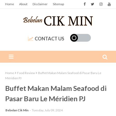
Home
About
Disclaimer
Sitemap
CONTACT US
Home
Food Review
Buffet Makan Malam Seafood di Pasar Baru Le
Méridien PJ
Buffet Makan Malam Seafood di
Pasar Baru Le Méridien PJ
Bebelan Cik Min
Tuesday, July 09, 2024