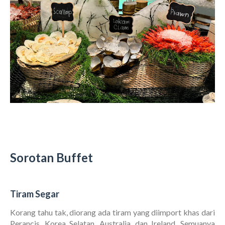
Sorotan Buffet
Tiram Segar
Korang tahu tak, diorang ada tiram yang diimport khas dari
Perancis, Korea Selatan, Australia, dan Ireland. Semuanya