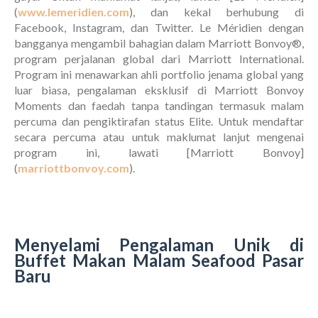
(
www.lemeridien.com
), dan kekal berhubung di
Facebook, Instagram, dan Twitter. Le Méridien dengan
bangganya mengambil bahagian dalam Marriott Bonvoy®,
program perjalanan global dari Marriott International.
Program ini menawarkan ahli portfolio jenama global yang
luar biasa, pengalaman eksklusif di Marriott Bonvoy
Moments dan faedah tanpa tandingan termasuk malam
percuma dan pengiktirafan status Elite. Untuk mendaftar
secara percuma atau untuk maklumat lanjut mengenai
program ini, lawati [Marriott Bonvoy]
(
marriottbonvoy.com
).
Menyelami Pengalaman Unik di
Buffet Makan Malam Seafood Pasar
Baru