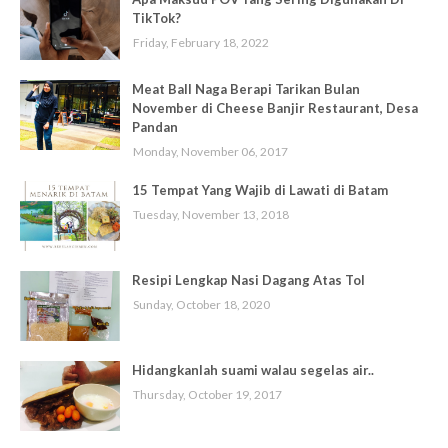
TikTok?
Friday, February 18, 2022
Meat Ball Naga Berapi Tarikan Bulan
November di Cheese Banjir Restaurant, Desa
Pandan
Monday, November 06, 2017
15 Tempat Yang Wajib di Lawati di Batam
Tuesday, November 13, 2018
Resipi Lengkap Nasi Dagang Atas Tol
Sunday, October 18, 2020
Hidangkanlah suami walau segelas air..
Thursday, October 19, 2017