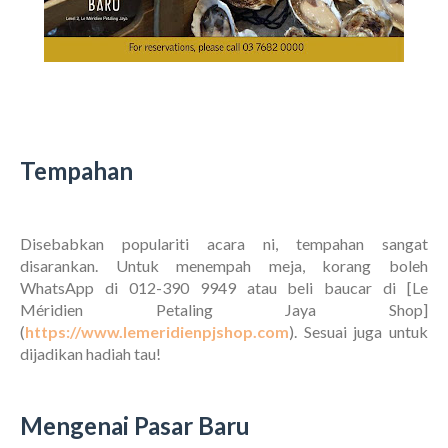
Tempahan
Disebabkan populariti acara ni, tempahan sangat
disarankan. Untuk menempah meja, korang boleh
WhatsApp di 012-390 9949 atau beli baucar di [Le
Méridien Petaling Jaya Shop]
(
https://www.lemeridienpjshop.com
). Sesuai juga untuk
dijadikan hadiah tau!
Mengenai Pasar Baru