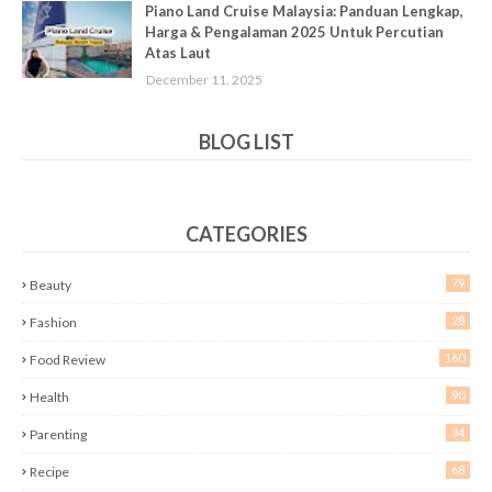
Piano Land Cruise Malaysia: Panduan Lengkap,
Harga & Pengalaman 2025 Untuk Percutian
Atas Laut
December 11, 2025
BLOG LIST
CATEGORIES
79
Beauty
28
Fashion
160
Food Review
90
Health
34
Parenting
68
Recipe