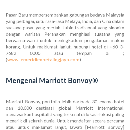
Pasar Baru mempersembahkan gabungan budaya Malaysia
yang pelbagai, iaitu rasa-rasa Melayu, India, dan Cina dalam
suasana pasar yang meriah. Jubin tradisional yang sinonim
dengan warisan Peranakan menghiasi suasana yang
berwarna-warni untuk meningkatkan pengalaman makan
korang. Untuk maklumat lanjut, hubungi hotel di +60 3-
7682 0000 atau tempah di ;
(
www.lemeridienpetalingjaya.com
).
Mengenai Marriott Bonvoy®
Marriott Bonvoy, portfolio lebih daripada 30 jenama hotel
dan 10,000 destinasi global Marriott International,
menawarkan hospitaliti yang terkenal di lokasi-lokasi paling
menarik di seluruh dunia. Untuk mendaftar secara percuma
atau untuk maklumat lanjut, lawati [Marriott Bonvoy]