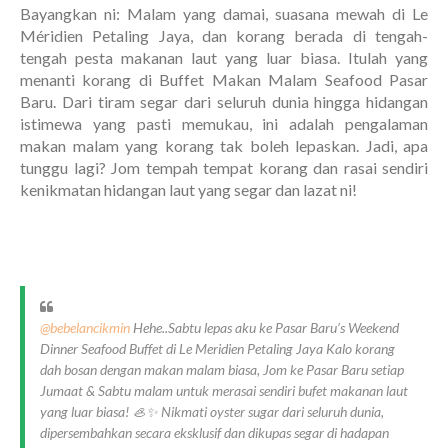
Bayangkan ni: Malam yang damai, suasana mewah di Le
Méridien Petaling Jaya, dan korang berada di tengah-
tengah pesta makanan laut yang luar biasa. Itulah yang
menanti korang di Buffet Makan Malam Seafood Pasar
Baru. Dari tiram segar dari seluruh dunia hingga hidangan
istimewa yang pasti memukau, ini adalah pengalaman
makan malam yang korang tak boleh lepaskan. Jadi, apa
tunggu lagi? Jom tempah tempat korang dan rasai sendiri
kenikmatan hidangan laut yang segar dan lazat ni!
@bebelancikmin
Hehe..Sabtu lepas aku ke Pasar Baru’s Weekend
Dinner Seafood Buffet di Le Meridien Petaling Jaya Kalo korang
dah bosan dengan makan malam biasa, Jom ke Pasar Baru setiap
Jumaat & Sabtu malam untuk merasai sendiri bufet makanan laut
yang luar biasa! 🦪✨ Nikmati oyster sugar dari seluruh dunia,
dipersembahkan secara eksklusif dan dikupas segar di hadapan