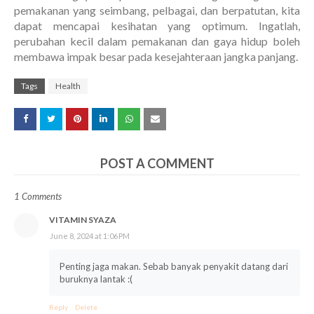
pemakanan yang seimbang, pelbagai, dan berpatutan, kita
dapat mencapai kesihatan yang optimum. Ingatlah,
perubahan kecil dalam pemakanan dan gaya hidup boleh
membawa impak besar pada kesejahteraan jangka panjang.
Tags
Health
POST A COMMENT
1 Comments
VITAMIN SYAZA
June 8, 2024 at 1:06 PM
Penting jaga makan. Sebab banyak penyakit datang dari
buruknya lantak :(
Reply
Delete