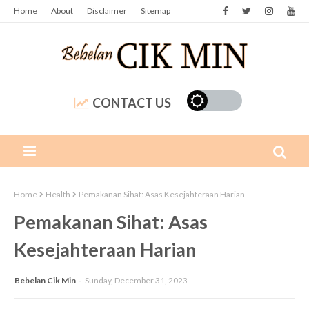
Home
About
Disclaimer
Sitemap
CONTACT US
Home
Health
Pemakanan Sihat: Asas Kesejahteraan Harian
Pemakanan Sihat: Asas
Kesejahteraan Harian
Bebelan Cik Min
Sunday, December 31, 2023