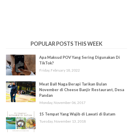
POPULAR POSTS THIS WEEK
Apa Maksud POV Yang Sering Digunakan Di
TikTok?
Friday, February 18, 2022
Meat Ball Naga Berapi Tarikan Bulan
November di Cheese Banjir Restaurant, Desa
Pandan
Monday, November 06, 2017
15 Tempat Yang Wajib di Lawati di Batam
Tuesday, November 13, 2018