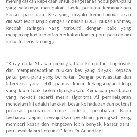
meningkatkan kepekaan untuk pengesanan nodul paru-paru
yang selalunya merupakan tanda pertama kemungkinan
kanser paru-paru. Kes yang disyaki kemudiannya akan
disiasat lebih lanjut dengan imbasan LDCT bukan kontras,
kaedah saringan yang terbukti dengan baik yang
mengurangkan kematian berkaitan kanser paru-paru dalam
individu berisiko tinggi.
"X-ray dada Al akan meningkatkan ketepatan diagnostik
dan mempercepatkan rujukan kes yang disyaki kepada
pakar paru-paru yang berkaitan. Dengan penyiasatan dan
intervensi yang lebih pantas, kadar kelangsungan hidup
yang lebih baik boleh dijangkakan. Kemajuan perubatan
yang inovatif seperti mesin algoritma Al pembelajaran
mendalam ini adalah langkah besar ke hadapan dan potensi
penukar permainan untuk industri perubatan. Kami
berharap dapat mewujudkan peralihan peringkat yang
memberi kesan dan mengesan lebih banyak kanser paru-
paru awal dalam komuniti." Jelas Dr Anand lagi.