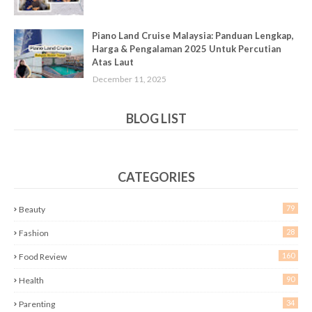
Piano Land Cruise Malaysia: Panduan Lengkap,
Harga & Pengalaman 2025 Untuk Percutian
Atas Laut
December 11, 2025
BLOG LIST
CATEGORIES
79
Beauty
28
Fashion
160
Food Review
90
Health
34
Parenting