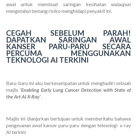
awal untuk membuat saringan kesihatan walaupun
mengetahui tentang risiko menghidapi penyakit ini.
CEGAH SEBELUM PARAH!
DAPATKAN SARINGAN AWAL
KANSER PARU-PARU SECARA
PERCUMA MENGGUNAKAN
TEKNOLOGI AI TERKINI
Baru-baru ini aku berkesempatan untuk menghadiri sebuah
majlis
'Enabling Early Lung Cancer Detection with State of
the Art AI X-Ray'
.
Majlis ini dianjurkan bertujuan untuk memberitahu bahawa
pengesanan awal kanser paru-paru dengan teknologi x-ray
AI terkini