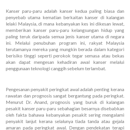
Kanser paru-paru adalah kanser kedua paling biasa dan
penyebab utama kematian berkaitan kanser di kalangan
lelaki Malaysia, di mana kebanyakan kes ini dikesan lewat,
memberikan kanser paru-paru kelangsungan hidup yang
paling teruk daripada semua jenis kanser utama di negara
ini. Melalui penubuhan program ini, rakyat Malaysia
terutamanya mereka yang mungkin berada dalam kategori
berisiko tinggi seperti perokok tegar semasa atau bekas
akan dapat mengesan kehadiran awal kanser melalui
penggunaan teknologi canggih sebelum terlambat.
Pengesanan penyakit peringkat awal adalah penting kerana
rawatan dan prognosis sangat bergantung pada peringkat.
Menurut Dr. Anand, prognosis yang buruk di kalangan
pesakit kanser paru-paru sebahagian besarnya disebabkan
oleh fakta bahawa kebanyakan pesakit sering mengalami
penyakit lanjut kerana selalunya tiada tanda atau gejala
amaran pada peringkat awal. Dengan pendekatan terapi