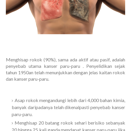
Menghisap rokok (90%), sama ada aktif atau pasif, adalah
penyebab utama kanser paru-paru . Penyelidikan sejak
tahun 1950an telah menunjukkan dengan jelas kaitan rokok
dan kanser paru-paru.
Asap rokok mengandungi lebih dari 4,000 bahan kimia,
banyak daripadanya telah dikenalpasti penyebab kanser
paru-paru.
Menghisap 20 batang rokok sehari berisiko sebanyak
20 hingga 25 kali ganda mendapat kanser paru-paru jika