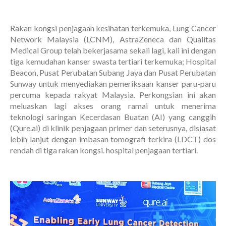
Rakan kongsi penjagaan kesihatan terkemuka, Lung Cancer
Network Malaysia (LCNM), AstraZeneca dan Qualitas
Medical Group telah bekerjasama sekali lagi, kali ini dengan
tiga kemudahan kanser swasta tertiari terkemuka; Hospital
Beacon, Pusat Perubatan Subang Jaya dan Pusat Perubatan
Sunway untuk menyediakan pemeriksaan kanser paru-paru
percuma kepada rakyat Malaysia. Perkongsian ini akan
meluaskan lagi akses orang ramai untuk menerima
teknologi saringan Kecerdasan Buatan (AI) yang canggih
(Qure.ai) di klinik penjagaan primer dan seterusnya, disiasat
lebih lanjut dengan imbasan tomografi terkira (LDCT) dos
rendah di tiga rakan kongsi. hospital penjagaan tertiari.