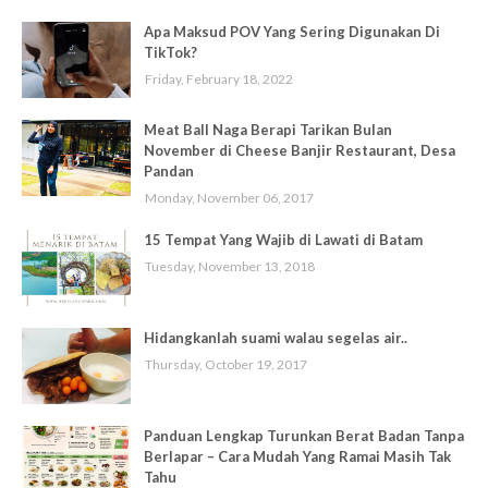
Apa Maksud POV Yang Sering Digunakan Di
TikTok?
Friday, February 18, 2022
Meat Ball Naga Berapi Tarikan Bulan
November di Cheese Banjir Restaurant, Desa
Pandan
Monday, November 06, 2017
15 Tempat Yang Wajib di Lawati di Batam
Tuesday, November 13, 2018
Hidangkanlah suami walau segelas air..
Thursday, October 19, 2017
Panduan Lengkap Turunkan Berat Badan Tanpa
Berlapar – Cara Mudah Yang Ramai Masih Tak
Tahu