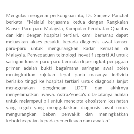
Mengulas mengenai perkongsian itu, Dr. Sanjeev Panchal
berkata, "Melalui kerjasama kedua dengan Rangkaian
Kanser Paru-paru Malaysia, Kumpulan Perubatan Qualitas
dan kini dengan hospital tertiari, kami berharap dapat
meluaskan akses pesakit kepada diagnosis awal kanser
paru-paru untuk mengurangkan kadar kematian di
Malaysia. Penyepaduan teknologi inovatif seperti Al untuk
saringan kanser paru-paru bermula di peringkat penjagaan
primer adalah bukti bagaimana saringan awal boleh
meningkatkan rujukan tepat pada masanya individu
berisiko tinggi ke hospital tertiari untuk diagnosis lanjut
menggunakan pengimejan LDCT dan akhirnya
menyelamatkan nyawa. AstraZeneca's cita-citanya adalah
untuk melampaui pil untuk mencipta ekosistem kesihatan
yang teguh yang menggalakkan diagnosis awal untuk
mengurangkan beban penyakit dan meningkatkan
kebolehcapaian kepada pemeriksaan dan rawatan."