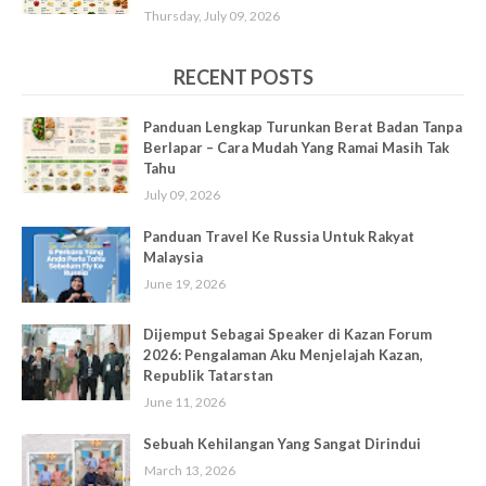
Thursday, July 09, 2026
RECENT POSTS
Panduan Lengkap Turunkan Berat Badan Tanpa
Berlapar – Cara Mudah Yang Ramai Masih Tak
Tahu
July 09, 2026
Panduan Travel Ke Russia Untuk Rakyat
Malaysia
June 19, 2026
Dijemput Sebagai Speaker di Kazan Forum
2026: Pengalaman Aku Menjelajah Kazan,
Republik Tatarstan
June 11, 2026
Sebuah Kehilangan Yang Sangat Dirindui
March 13, 2026