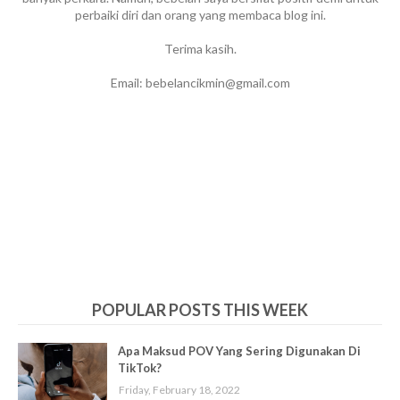
perbaiki diri dan orang yang membaca blog ini.
Terima kasih.
Email: bebelancikmin@gmail.com
POPULAR POSTS THIS WEEK
Apa Maksud POV Yang Sering Digunakan Di
TikTok?
Friday, February 18, 2022