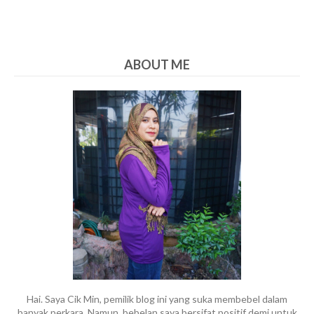
ABOUT ME
Hai. Saya Cik Min, pemilik blog ini yang suka membebel dalam
banyak perkara. Namun, bebelan saya bersifat positif demi untuk