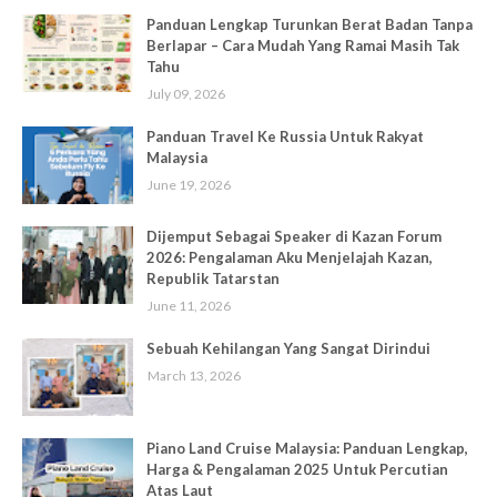
Panduan Lengkap Turunkan Berat Badan Tanpa
Berlapar – Cara Mudah Yang Ramai Masih Tak
Tahu
July 09, 2026
Panduan Travel Ke Russia Untuk Rakyat
Malaysia
June 19, 2026
Dijemput Sebagai Speaker di Kazan Forum
2026: Pengalaman Aku Menjelajah Kazan,
Republik Tatarstan
June 11, 2026
Sebuah Kehilangan Yang Sangat Dirindui
March 13, 2026
Piano Land Cruise Malaysia: Panduan Lengkap,
Harga & Pengalaman 2025 Untuk Percutian
Atas Laut