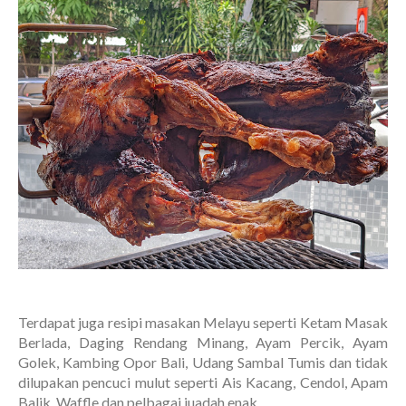
Terdapat juga resipi masakan Melayu seperti Ketam Masak
Berlada, Daging Rendang Minang, Ayam Percik, Ayam
Golek, Kambing Opor Bali, Udang Sambal Tumis dan tidak
dilupakan pencuci mulut seperti Ais Kacang, Cendol, Apam
Balik, Waffle dan pelbagai juadah enak.