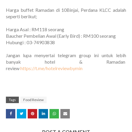
Harga buffet Ramadan di 10Binjai, Perdana KLCC adalah
seperti berikut;
Harga Asal : RM118 seorang
Baucher Pembelian Awal (Early Bird) : RM100 seorang
Hubungi : 03-74903838
Jangan lupa menyertai telegram group ini untuk lebih
banyak hotel & Ramadan
review
https://t.me/hotelreviewbymin
Tags
Food Review