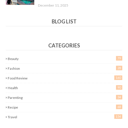
December 11, 2025
BLOG LIST
CATEGORIES
79
Beauty
28
Fashion
160
Food Review
90
Health
34
Parenting
68
Recipe
154
Travel