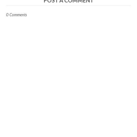
POST A COMMENT
0 Comments