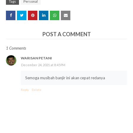
Tags
Personal
POST A COMMENT
1 Comments
WARISAN PETANI
December 24, 2021 at 8:45 PM
Semoga musibah banjir ini akan cepat redanya
Reply
Delete