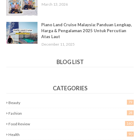
March 13, 2026
Piano Land Cruise Malaysia: Panduan Lengkap,
Harga & Pengalaman 2025 Untuk Percutian
Atas Laut
December 11, 2025
BLOG LIST
CATEGORIES
79
Beauty
28
Fashion
160
Food Review
90
Health