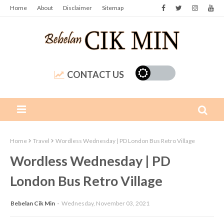
Home
About
Disclaimer
Sitemap
CONTACT US
Home
Travel
Wordless Wednesday | PD London Bus Retro Village
Wordless Wednesday | PD
London Bus Retro Village
Bebelan Cik Min
Wednesday, November 03, 2021