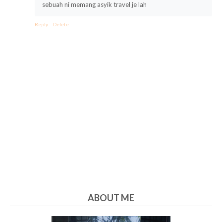
sebuah ni memang asyik travel je lah
Reply
Delete
ABOUT ME