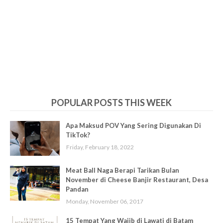
POPULAR POSTS THIS WEEK
Apa Maksud POV Yang Sering Digunakan Di
TikTok?
Friday, February 18, 2022
Meat Ball Naga Berapi Tarikan Bulan
November di Cheese Banjir Restaurant, Desa
Pandan
Monday, November 06, 2017
15 Tempat Yang Wajib di Lawati di Batam