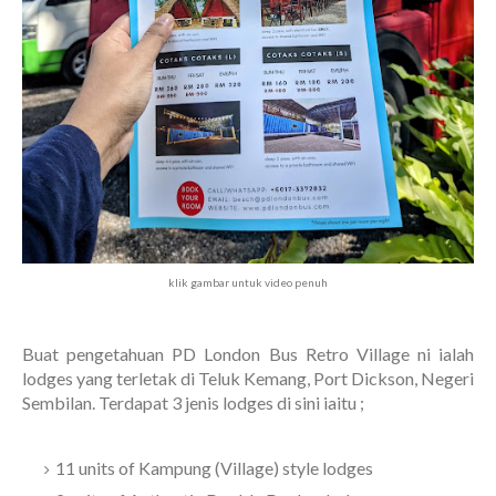
klik gambar untuk video penuh
Buat pengetahuan PD London Bus Retro Village ni ialah
lodges yang terletak di Teluk Kemang, Port Dickson, Negeri
Sembilan. Terdapat 3 jenis lodges di sini iaitu ;
11 units of Kampung (Village) style lodges