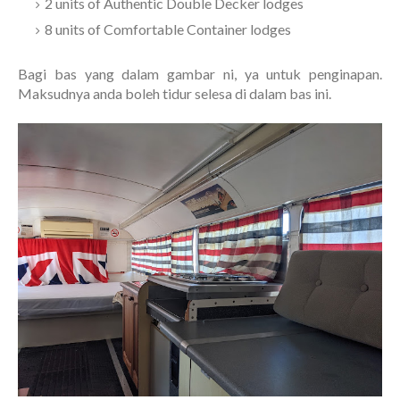
2 units of Authentic Double Decker lodges
8 units of Comfortable Container lodges
Bagi bas yang dalam gambar ni, ya untuk penginapan.
Maksudnya anda boleh tidur selesa di dalam bas ini.