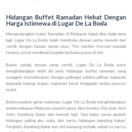
Hidangan Buffet Ramadan Hebat Dengan
Harga Istimewa di Lugar De La Boda
Memandangkan bulan Ramadan Al-Mubarak bakal tiba tidak lama
lagi, Lugar De La Boda telah membuka dewan serba mewah dan
cantik dengan hiasan taman atau 'The Garden Konsep' kepada
tetamu untuk menikmati juadah berbuka puasa di sini.
Bukan sahaja dewan yang cantik, Lugar De La Boda turut
menghidangkan lebih 60 jenis hidangan buffet ramadan yang
sungguh menyelerakan dengan pelbagai seleksi pilihan makanan
daripada hidang ringan, makanan berat hinggalah aneka pencuci
mulut.
Berkonsepkan gerai makanan, Lugar De La Boda menghidangkan
aneka makanan Malaysia seperti Laksa, Nasi beriani, Dim Sum, Roti
John, Kambing Bakar dan banyak lagi. Tapi kalau tanya apakah
hidangan paling aku suka, dah tentu hidangan kambing bakar!
Perghhh..Kambing Bakar kat sini memang terbaik sebab tu hari tu