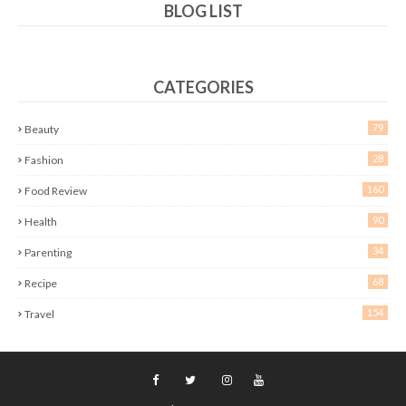
BLOG LIST
CATEGORIES
79
Beauty
28
Fashion
160
Food Review
90
Health
34
Parenting
68
Recipe
154
Travel