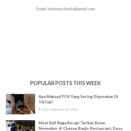
Email: bebelancikmin@gmail.com
POPULAR POSTS THIS WEEK
Apa Maksud POV Yang Sering Digunakan Di
TikTok?
Friday, February 18, 2022
Meat Ball Naga Berapi Tarikan Bulan
November di Cheese Banjir Restaurant, Desa