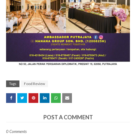
Tags
Food Review
POST A COMMENT
0 Comments