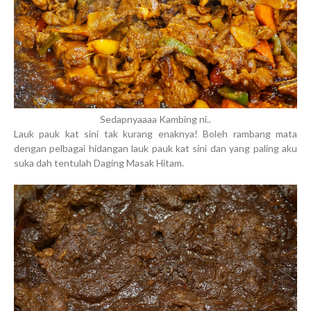
Sedapnyaaaa Kambing ni..
Lauk pauk kat sini tak kurang enaknya! Boleh rambang mata
dengan pelbagai hidangan lauk pauk kat sini dan yang paling aku
suka dah tentulah Daging Masak Hitam.