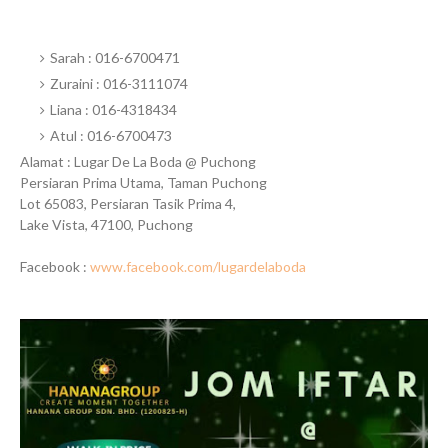
Sarah : 016-6700471
Zuraini : 016-3111074
Liana : 016-4318434
Atul : 016-6700473
Alamat : Lugar De La Boda @ Puchong
Persiaran Prima Utama, Taman Puchong
Lot 65083, Persiaran Tasik Prima 4,
Lake Vista, 47100, Puchong
Facebook :
www.facebook.com/lugardelaboda