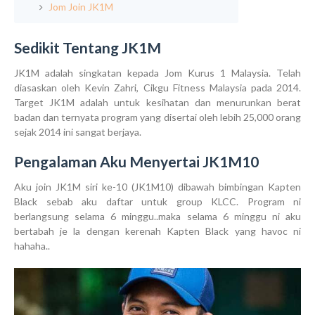
Jom Join JK1M
Sedikit Tentang JK1M
JK1M adalah singkatan kepada Jom Kurus 1 Malaysia. Telah
diasaskan oleh Kevin Zahri, Cikgu Fitness Malaysia pada 2014.
Target JK1M adalah untuk kesihatan dan menurunkan berat
badan dan ternyata program yang disertai oleh lebih 25,000 orang
sejak 2014 ini sangat berjaya.
Pengalaman Aku Menyertai JK1M10
Aku join JK1M siri ke-10 (JK1M10) dibawah bimbingan Kapten
Black sebab aku daftar untuk group KLCC. Program ni
berlangsung selama 6 minggu..maka selama 6 minggu ni aku
bertabah je la dengan kerenah Kapten Black yang havoc ni
hahaha..