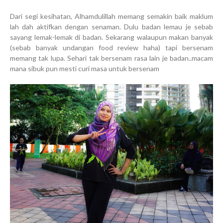
Dari segi kesihatan, Alhamdulillah memang semakin baik maklum
lah dah aktifkan dengan senaman. Dulu badan lemau je sebab
sayang lemak-lemak di badan. Sekarang walaupun makan banyak
(sebab banyak undangan food review haha) tapi bersenam
memang tak lupa. Sehari tak bersenam rasa lain je badan..macam
mana sibuk pun mesti curi masa untuk bersenam