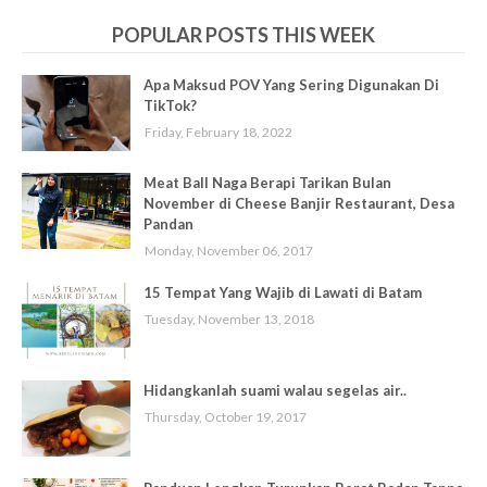
POPULAR POSTS THIS WEEK
Apa Maksud POV Yang Sering Digunakan Di
TikTok?
Friday, February 18, 2022
Meat Ball Naga Berapi Tarikan Bulan
November di Cheese Banjir Restaurant, Desa
Pandan
Monday, November 06, 2017
15 Tempat Yang Wajib di Lawati di Batam
Tuesday, November 13, 2018
Hidangkanlah suami walau segelas air..
Thursday, October 19, 2017