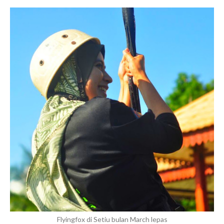
Flyingfox di Setiu bulan March lepas