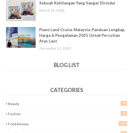
Sebuah Kehilangan Yang Sangat Dirindui
March 13, 2026
Piano Land Cruise Malaysia: Panduan Lengkap,
Harga & Pengalaman 2025 Untuk Percutian
Atas Laut
December 11, 2025
BLOG LIST
CATEGORIES
79
Beauty
28
Fashion
160
Food Review