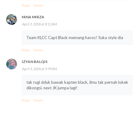
Reply
Delete
NINA MIRZA
April 3, 2018 at 8:12 AM
Team KLCC Capt Black memang havoc! Suka style dia
Reply
Delete
IZYAN BALQIS
April 3, 2018 at 9:59 AM
tak rugi dduk bawak kapten black, ilmu tak pernah lokek
dikongsi. next JK jumpa lagi!
Reply
Delete