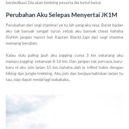
berdedikasi. Dia akan bimbing peserta dia betul-betul.
Perubahan Aku Selepas Menyertai JK1M
Perubahan dari segi stamina! ye tu lah yang aku rasa. Berat badan
aku tak banyak sangat turun sebab aku banyak cheat hahaha
(Syhhh jangan report kat Kapten Black)..tapi dari segi stamina
memang berubah.
Kalau dulu paling jauh aku jogging cuma 3 km sekarang aku
mampu jogging sebanyak 8-10 km. Dan jangan tak percaya..baru-
baru ni aku join larian 15 km..hahaha..dah la trilled habis dengan
hiking dan jungle trekking. Aku join dan berjaya habiskan larian tu
tau..siap dapat medal lagi wakakaka..