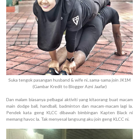
Suka tengok pasangan husband & wife ni..sama-sama join JK1M
(Gambar Kredit to Blogger Azni Jaafar)
Dan malam biasanya pelbagai aktiviti yang kitaorang buat macam
main dodge ball, handball, badminton dan macam-macam lagi la.
Pendek kata geng KLCC dibawah bimbingan Kapten Black ni
memang havoc la. Tak menyesal langsung aku join geng KLCC ni.