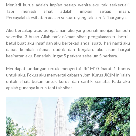
Menjadi kurus adalah impian setiap wanita..aku tak terkecuali!
Tapi menjadi sihat adalah impian setiap insan.
Percayalah..kesihatan adalah sesuatu yang tak ternilai harganya.
Aku bercakap atas pengalaman aku yang penah menjadi lumpuh
seketika. 3 bulan Allah tarik nikmat sihat..pengalaman tu betul-
betul buat aku insaf dan aku bertekad andai suatu hari nanti aku
dapat kembali nikmat duduk dan berjalan, aku akan hargai
kesihatan aku. Benarlah..Ingat 5 perkara sebelum 5 perkara.
Mendapat undangan untuk menyertai JK1M10 ibarat 1 bonus
untuk aku. Fokus aku menyertai cabaran Jom Kurus JK1M ini ialah
untuk sihat, bukan untuk kurus dan cantik semata. Pada aku
apalah gunanya kurus tapi tak sihat.