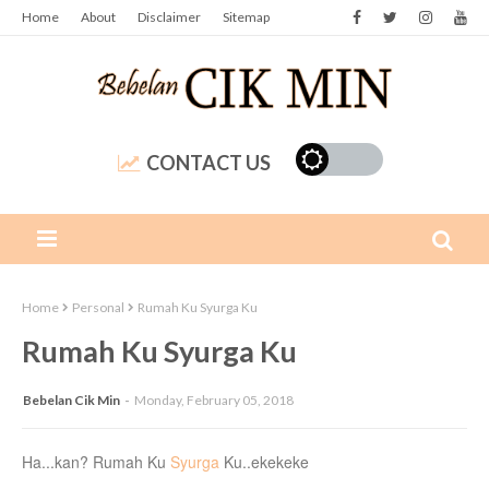
Home
About
Disclaimer
Sitemap
CONTACT US
Home
Personal
Rumah Ku Syurga Ku
Rumah Ku Syurga Ku
Bebelan Cik Min
Monday, February 05, 2018
Ha...kan? Rumah Ku
Syurga
Ku..ekekeke