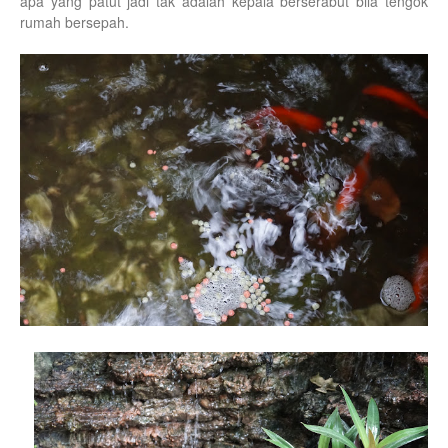
apa yang patut jadi tak adalah kepala berserabut bila tengok
rumah bersepah.