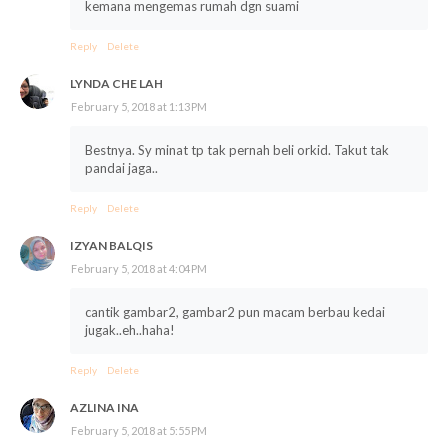
kemana mengemas rumah dgn suami
Reply
Delete
LYNDA CHE LAH
February 5, 2018 at 1:13 PM
Bestnya. Sy minat tp tak pernah beli orkid. Takut tak
pandai jaga..
Reply
Delete
IZYAN BALQIS
February 5, 2018 at 4:04 PM
cantik gambar2, gambar2 pun macam berbau kedai
jugak..eh..haha!
Reply
Delete
AZLINA INA
February 5, 2018 at 5:55 PM