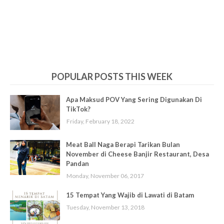
POPULAR POSTS THIS WEEK
Apa Maksud POV Yang Sering Digunakan Di
TikTok?
Friday, February 18, 2022
Meat Ball Naga Berapi Tarikan Bulan
November di Cheese Banjir Restaurant, Desa
Pandan
Monday, November 06, 2017
15 Tempat Yang Wajib di Lawati di Batam
Tuesday, November 13, 2018