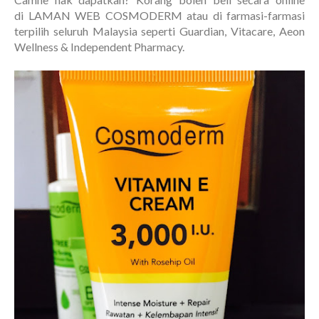
di LAMAN WEB COSMODERM atau di farmasi-farmasi
terpilih seluruh Malaysia seperti Guardian, Vitacare, Aeon
Wellness & Independent Pharmacy.