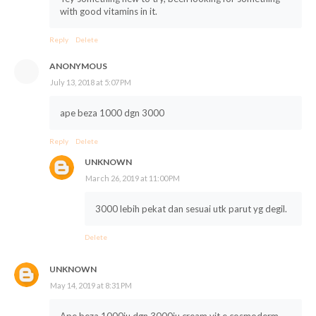
with good vitamins in it.
Reply
Delete
ANONYMOUS
July 13, 2018 at 5:07 PM
ape beza 1000 dgn 3000
Reply
Delete
UNKNOWN
March 26, 2019 at 11:00 PM
3000 lebih pekat dan sesuai utk parut yg degil.
Delete
UNKNOWN
May 14, 2019 at 8:31 PM