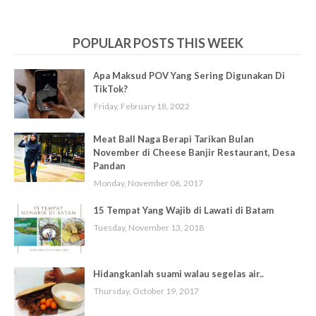
POPULAR POSTS THIS WEEK
Apa Maksud POV Yang Sering Digunakan Di
TikTok?
Friday, February 18, 2022
Meat Ball Naga Berapi Tarikan Bulan
November di Cheese Banjir Restaurant, Desa
Pandan
Monday, November 06, 2017
15 Tempat Yang Wajib di Lawati di Batam
Tuesday, November 13, 2018
Hidangkanlah suami walau segelas air..
Thursday, October 19, 2017