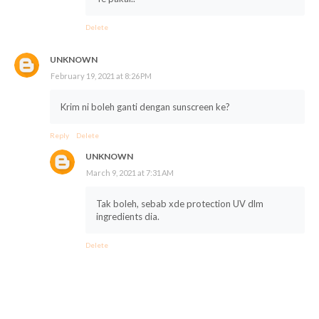
Delete
UNKNOWN
February 19, 2021 at 8:26 PM
Krim ni boleh ganti dengan sunscreen ke?
Reply
Delete
UNKNOWN
March 9, 2021 at 7:31 AM
Tak boleh, sebab xde protection UV dlm
ingredients dia.
Delete