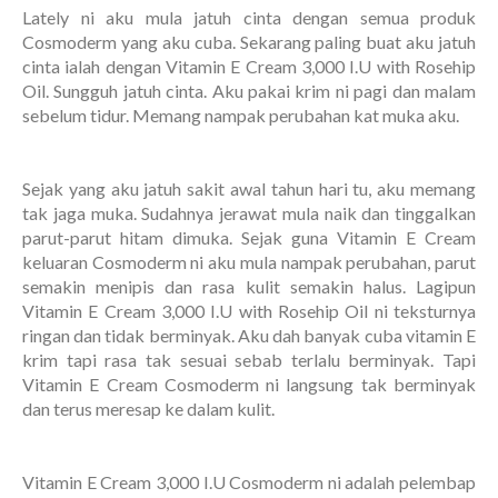
Lately ni aku mula jatuh cinta dengan semua produk
Cosmoderm yang aku cuba. Sekarang paling buat aku jatuh
cinta ialah dengan Vitamin E Cream 3,000 I.U with Rosehip
Oil. Sungguh jatuh cinta. Aku pakai krim ni pagi dan malam
sebelum tidur. Memang nampak perubahan kat muka aku.
Sejak yang aku jatuh sakit awal tahun hari tu, aku memang
tak jaga muka. Sudahnya jerawat mula naik dan tinggalkan
parut-parut hitam dimuka. Sejak guna Vitamin E Cream
keluaran Cosmoderm ni aku mula nampak perubahan, parut
semakin menipis dan rasa kulit semakin halus. Lagipun
Vitamin E Cream 3,000 I.U with Rosehip Oil ni teksturnya
ringan dan tidak berminyak. Aku dah banyak cuba vitamin E
krim tapi rasa tak sesuai sebab terlalu berminyak. Tapi
Vitamin E Cream Cosmoderm ni langsung tak berminyak
dan terus meresap ke dalam kulit.
Vitamin E Cream 3,000 I.U Cosmoderm ni adalah pelembap