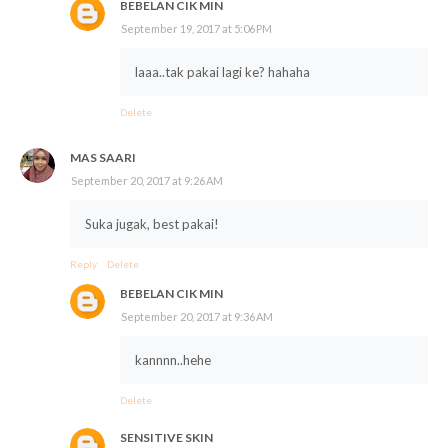
BEBELAN CIK MIN
September 19, 2017 at 5:06 PM
laaa..tak pakai lagi ke? hahaha
Delete
MAS SAARI
September 20, 2017 at 9:26 AM
Suka jugak, best pakai!
Reply
Delete
BEBELAN CIK MIN
September 20, 2017 at 9:36 AM
kannnn..hehe
Delete
SENSITIVE SKIN