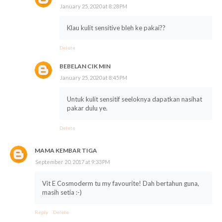
January 25, 2020 at 8:28 PM
Klau kulit sensitive bleh ke pakai??
Delete
BEBELAN CIK MIN
January 25, 2020 at 8:45 PM
Untuk kulit sensitif seeloknya dapatkan nasihat
pakar dulu ye.
Delete
MAMA KEMBAR TIGA
September 20, 2017 at 9:33 PM
Vit E Cosmoderm tu my favourite! Dah bertahun guna,
masih setia :-)
Reply
Delete