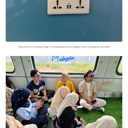
Plug turut disediakan bagi memudahkan penumpang untuk mengecas telefon