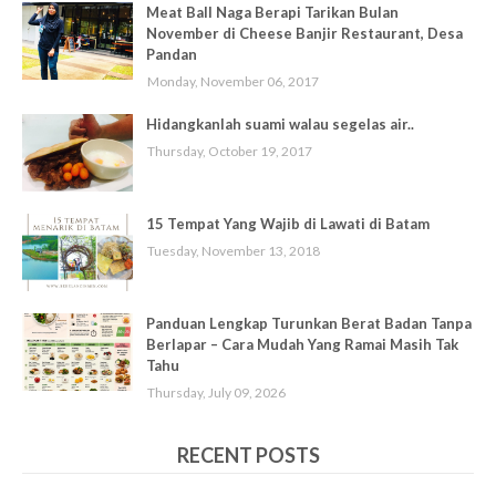
Meat Ball Naga Berapi Tarikan Bulan
November di Cheese Banjir Restaurant, Desa
Pandan
Monday, November 06, 2017
Hidangkanlah suami walau segelas air..
Thursday, October 19, 2017
15 Tempat Yang Wajib di Lawati di Batam
Tuesday, November 13, 2018
Panduan Lengkap Turunkan Berat Badan Tanpa
Berlapar – Cara Mudah Yang Ramai Masih Tak
Tahu
Thursday, July 09, 2026
RECENT POSTS