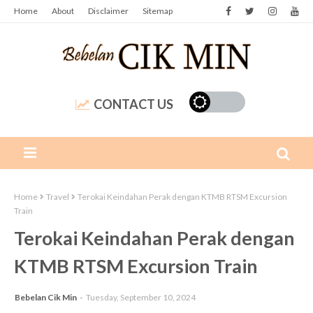
Home
About
Disclaimer
Sitemap
CONTACT US
Home
Travel
Terokai Keindahan Perak dengan KTMB RTSM Excursion
Train
Terokai Keindahan Perak dengan
KTMB RTSM Excursion Train
Bebelan Cik Min
Tuesday, September 10, 2024