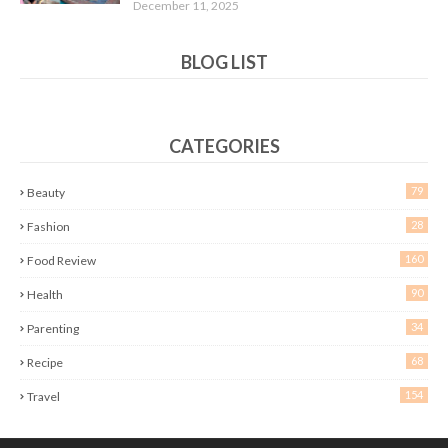
December 11, 2025
BLOG LIST
CATEGORIES
79
Beauty
28
Fashion
160
Food Review
90
Health
34
Parenting
68
Recipe
154
Travel