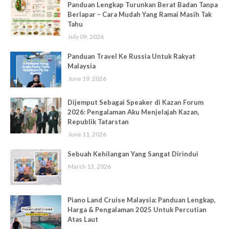
Panduan Lengkap Turunkan Berat Badan Tanpa
Berlapar – Cara Mudah Yang Ramai Masih Tak
Tahu
July 09, 2026
Panduan Travel Ke Russia Untuk Rakyat
Malaysia
June 19, 2026
Dijemput Sebagai Speaker di Kazan Forum
2026: Pengalaman Aku Menjelajah Kazan,
Republik Tatarstan
June 11, 2026
Sebuah Kehilangan Yang Sangat Dirindui
March 13, 2026
Piano Land Cruise Malaysia: Panduan Lengkap,
Harga & Pengalaman 2025 Untuk Percutian
Atas Laut