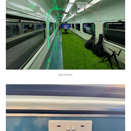
Koc Chillex