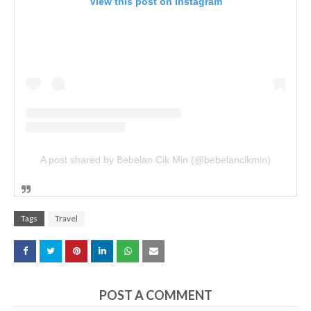
View this post on Instagram
A post shared by Bebelan Cik Min (@bebelancikmin)
Tags
Travel
POST A COMMENT