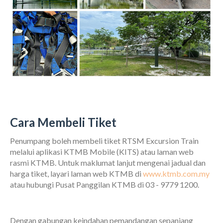
Cara Membeli Tiket
Penumpang boleh membeli tiket RTSM Excursion Train
melalui aplikasi KTMB Mobile (KITS) atau laman web
rasmi KTMB. Untuk maklumat lanjut mengenai jadual dan
harga tiket, layari laman web KTMB di
www.ktmb.com.my
atau hubungi Pusat Panggilan KTMB di 03 - 9779 1200.
Dengan gabungan keindahan pemandangan sepanjang