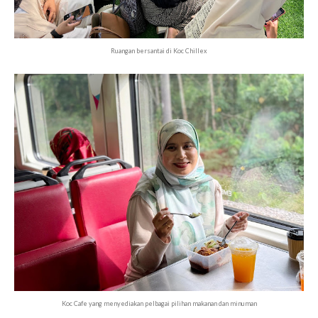
Ruangan bersantai di Koc Chillex
Koc Cafe yang menyediakan pelbagai pilihan makanan dan minuman