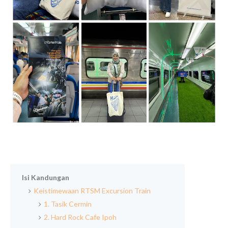
Isi Kandungan
Keistimewaan RTSM Excursion Train
1. Tasik Cermin
2. Hard Rock Cafe Ipoh