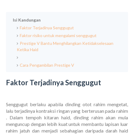
Isi Kandungan
Faktor Terjadinya Senggugut
Faktor risiko untuk mengalami senggugut
Prestige V Bantu Menghilangkan Ketidakselesaan
Ketika Haid
Cara Pengambilan Prestige V
Faktor Terjadinya Senggugut
Senggugut berlaku apabila dinding otot rahim mengetat,
lalu terjadinya kontraksi ringan yang berterusan pada rahim
. Dalam tempoh kitaran haid, dinding rahim akan mula
menguncup dengan lebih kuat untuk membantu lapisan luar
rahim jatuh dan menjadi sebahagian daripada darah haid