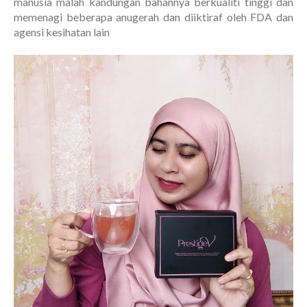
manusia malah kandungan bahannya berkualiti tinggi dan
memenagi beberapa anugerah dan diiktiraf oleh FDA dan
agensi kesihatan lain