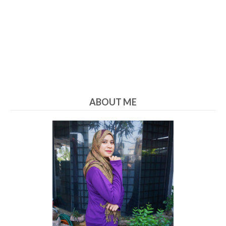
ABOUT ME