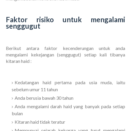
Faktor risiko untuk mengalami
senggugut
Berikut antara faktor kecenderungan untuk anda
mengalami kekejangan (senggugut) setiap kali tibanya
kitaran haid :
Kedatangan haid pertama pada usia muda, iaitu
sebelum umur 11 tahun
Anda berusia bawah 30 tahun
Anda mengalami darah haid yang banyak pada setiap
bulan
Kitaran haid tidak teratur
Mempunyai sejarah keluarga yang turut mengalami