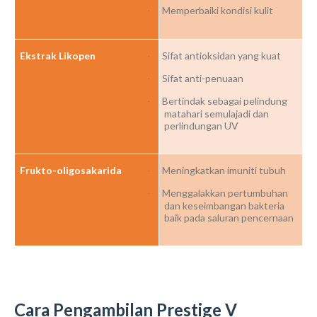
Memperbaiki kondisi kulit
·
Ekstrak Likopen
Sifat antioksidan yang kuat
·
Sifat anti-penuaan
·
Bertindak sebagai pelindung
·
matahari semulajadi dan
perlindungan UV
Frukto-oligosakarida
Meningkatkan imuniti tubuh
·
Menggalakkan pertumbuhan
·
dan keseimbangan bakteria
baik pada saluran pencernaan
Cara Pengambilan Prestige V