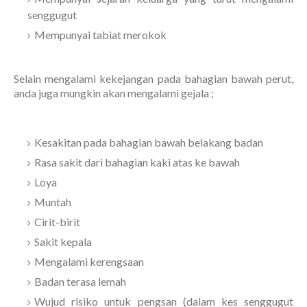
senggugut
Mempunyai tabiat merokok
Selain mengalami kekejangan pada bahagian bawah perut,
anda juga mungkin akan mengalami gejala ;
Kesakitan pada bahagian bawah belakang badan
Rasa sakit dari bahagian kaki atas ke bawah
Loya
Muntah
Cirit-birit
Sakit kepala
Mengalami kerengsaan
Badan terasa lemah
Wujud risiko untuk pengsan (dalam kes senggugut