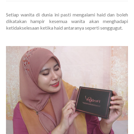
Setiap wanita di dunia ini pasti mengalami haid dan boleh
dikatakan hampir kesemua wanita akan menghadapi
ketidakselesaan ketika haid antaranya seperti senggugut.