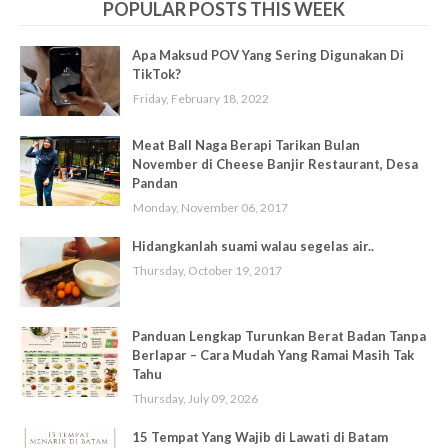
POPULAR POSTS THIS WEEK
Apa Maksud POV Yang Sering Digunakan Di
TikTok?
Friday, February 18, 2022
Meat Ball Naga Berapi Tarikan Bulan
November di Cheese Banjir Restaurant, Desa
Pandan
Monday, November 06, 2017
Hidangkanlah suami walau segelas air..
Thursday, October 19, 2017
Panduan Lengkap Turunkan Berat Badan Tanpa
Berlapar – Cara Mudah Yang Ramai Masih Tak
Tahu
Thursday, July 09, 2026
15 Tempat Yang Wajib di Lawati di Batam