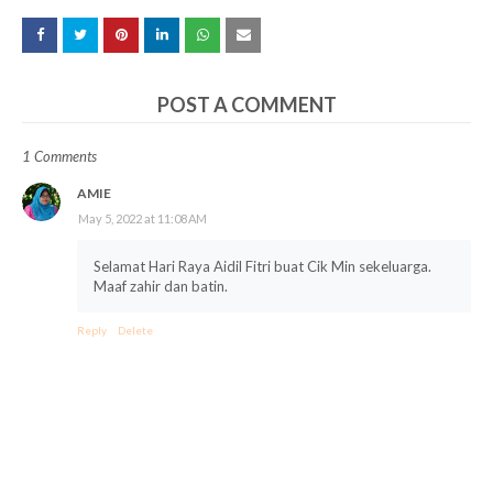
POST A COMMENT
1 Comments
AMIE
May 5, 2022 at 11:08 AM
Selamat Hari Raya Aidil Fitri buat Cik Min sekeluarga.
Maaf zahir dan batin.
Reply
Delete