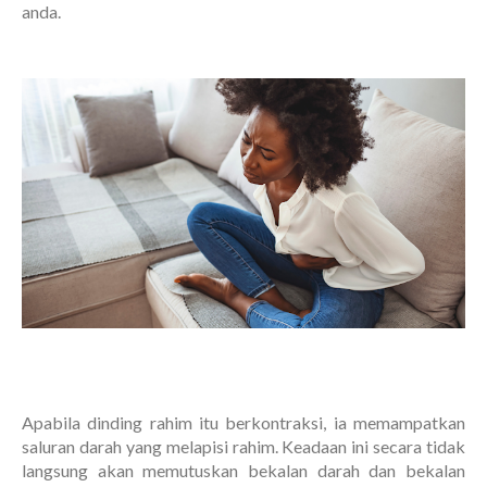
anda.
Apabila dinding rahim itu berkontraksi, ia memampatkan
saluran darah yang melapisi rahim. Keadaan ini secara tidak
langsung akan memutuskan bekalan darah dan bekalan