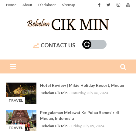
Home
About
Disclaimer
Sitemap
CONTACT US
Hotel Review | Mikie Holiday Resort, Medan
Bebelan Cik Min
Saturday, July 06, 2024
TRAVEL
-
Pengalaman Melawat Ke Pulau Samosir di
Medan, Indonesia
Bebelan Cik Min
Friday, July 05, 2024
TRAVEL
-