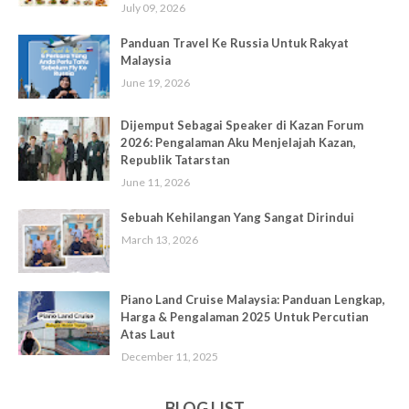
July 09, 2026
Panduan Travel Ke Russia Untuk Rakyat
Malaysia
June 19, 2026
Dijemput Sebagai Speaker di Kazan Forum
2026: Pengalaman Aku Menjelajah Kazan,
Republik Tatarstan
June 11, 2026
Sebuah Kehilangan Yang Sangat Dirindui
March 13, 2026
Piano Land Cruise Malaysia: Panduan Lengkap,
Harga & Pengalaman 2025 Untuk Percutian
Atas Laut
December 11, 2025
BLOG LIST