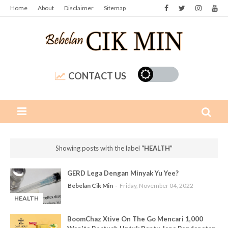
Home
About
Disclaimer
Sitemap
CONTACT US
Showing posts with the label
HEALTH
GERD Lega Dengan Minyak Yu Yee?
Bebelan Cik Min
Friday, November 04, 2022
HEALTH
-
BoomChaz Xtive On The Go Mencari 1,000