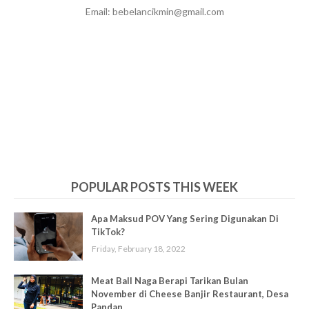
Email: bebelancikmin@gmail.com
POPULAR POSTS THIS WEEK
Apa Maksud POV Yang Sering Digunakan Di
TikTok?
Friday, February 18, 2022
Meat Ball Naga Berapi Tarikan Bulan
November di Cheese Banjir Restaurant, Desa
Pandan