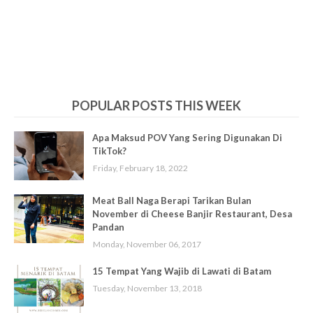
POPULAR POSTS THIS WEEK
Apa Maksud POV Yang Sering Digunakan Di
TikTok?
Friday, February 18, 2022
Meat Ball Naga Berapi Tarikan Bulan
November di Cheese Banjir Restaurant, Desa
Pandan
Monday, November 06, 2017
15 Tempat Yang Wajib di Lawati di Batam
Tuesday, November 13, 2018