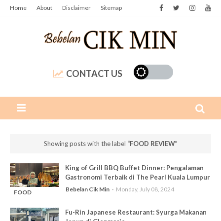
Home
About
Disclaimer
Sitemap
CONTACT US
Showing posts with the label
FOOD REVIEW
King of Grill BBQ Buffet Dinner: Pengalaman
Gastronomi Terbaik di The Pearl Kuala Lumpur
Bebelan Cik Min
Monday, July 08, 2024
FOOD
-
REVIEW
Fu-Rin Japanese Restaurant: Syurga Makanan