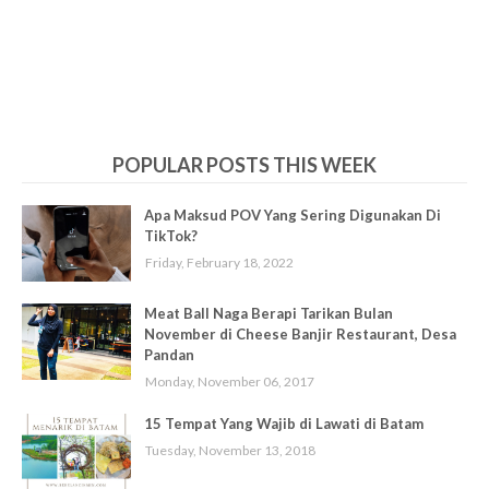
POPULAR POSTS THIS WEEK
Apa Maksud POV Yang Sering Digunakan Di
TikTok?
Friday, February 18, 2022
Meat Ball Naga Berapi Tarikan Bulan
November di Cheese Banjir Restaurant, Desa
Pandan
Monday, November 06, 2017
15 Tempat Yang Wajib di Lawati di Batam
Tuesday, November 13, 2018