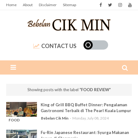
Home
About
Disclaimer
Sitemap
CONTACT US
Showing posts with the label
FOOD REVIEW
King of Grill BBQ Buffet Dinner: Pengalaman
Gastronomi Terbaik di The Pearl Kuala Lumpur
Bebelan Cik Min
Monday, July 08, 2024
FOOD
-
REVIEW
Fu-Rin Japanese Restaurant: Syurga Makanan